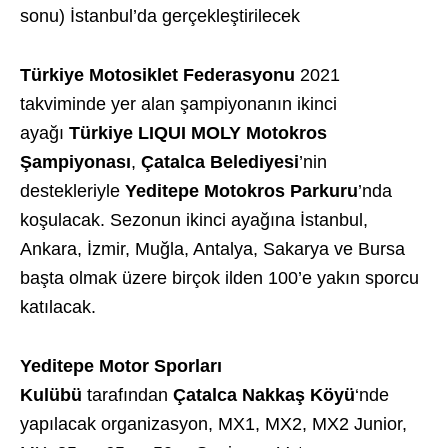
sonu) İstanbul’da gerçekleştirilecek
Türkiye Motosiklet Federasyonu
2021
takviminde yer alan şampiyonanın ikinci
ayağı
Türkiye LIQUI MOLY Motokros
Şampiyonası
,
Çatalca Belediyesi
’nin
destekleriyle
Yeditepe Motokros Parkuru
’nda
koşulacak. Sezonun ikinci ayağına İstanbul,
Ankara, İzmir, Muğla, Antalya, Sakarya ve Bursa
başta olmak üzere birçok ilden 100’e yakın sporcu
katılacak.
Yeditepe Motor Sporları
Kulübü
tarafından
Çatalca Nakkaş Köyü
‘nde
yapılacak organizasyon, MX1, MX2, MX2 Junior,