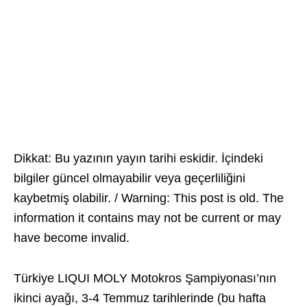
Dikkat: Bu yazının yayın tarihi eskidir. İçindeki
bilgiler güncel olmayabilir veya geçerliliğini
kaybetmiş olabilir. / Warning: This post is old. The
information it contains may not be current or may
have become invalid.
Türkiye LIQUI MOLY Motokros Şampiyonası’nın
ikinci ayağı, 3-4 Temmuz tarihlerinde (bu hafta