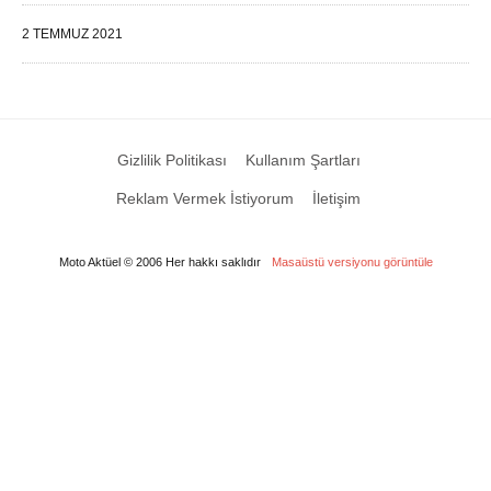
2 TEMMUZ 2021
Gizlilik Politikası
Kullanım Şartları
Reklam Vermek İstiyorum
İletişim
Moto Aktüel © 2006 Her hakkı saklıdır
Masaüstü versiyonu görüntüle