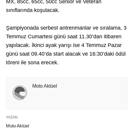
MX, 85cc, 65cc, 50cc Senior ve Veteran
sınıflarında koşulacak.
Şampiyonada serbest antrenmanlar ve sıralama, 3
Temmuz Cumartesi günü saat 11.30’dan itibaren
yapılacak. İkinci ayak yarışı ise 4 Temmuz Pazar
günü saat 09.40’da start alacak ve 16:30’daki ödül
töreni ile sona erecek.
Moto Aktüel
YAZAN
Moto Aktüel