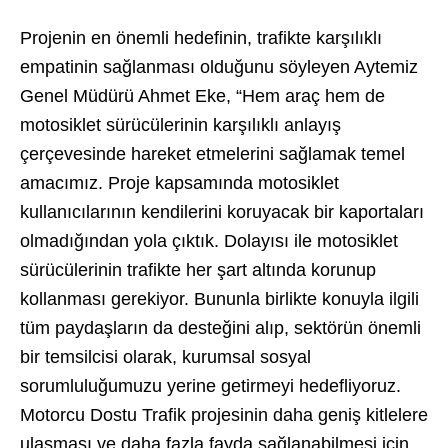
Projenin en önemli hedefinin, trafikte karşılıklı
empatinin sağlanması olduğunu söyleyen Aytemiz
Genel Müdürü Ahmet Eke, “Hem araç hem de
motosiklet sürücülerinin karşılıklı anlayış
çerçevesinde hareket etmelerini sağlamak temel
amacımız. Proje kapsamında motosiklet
kullanıcılarının kendilerini koruyacak bir kaportaları
olmadığından yola çıktık. Dolayısı ile motosiklet
sürücülerinin trafikte her şart altında korunup
kollanması gerekiyor. Bununla birlikte konuyla ilgili
tüm paydaşların da desteğini alıp, sektörün önemli
bir temsilcisi olarak, kurumsal sosyal
sorumluluğumuzu yerine getirmeyi hedefliyoruz.
Motorcu Dostu Trafik projesinin daha geniş kitlelere
ulaşması ve daha fazla fayda sağlanabilmesi için,