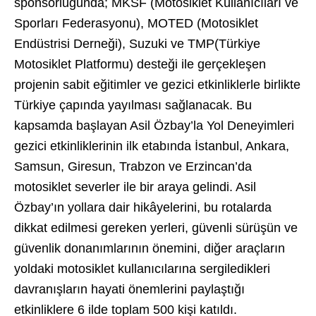
sponsorluğunda; MKSF (Motosiklet Kullanıcıları ve
Sporları Federasyonu), MOTED (Motosiklet
Endüstrisi Derneği), Suzuki ve TMP(Türkiye
Motosiklet Platformu) desteği ile gerçekleşen
projenin sabit eğitimler ve gezici etkinliklerle birlikte
Türkiye çapında yayılması sağlanacak. Bu
kapsamda başlayan Asil Özbay’la Yol Deneyimleri
gezici etkinliklerinin ilk etabında İstanbul, Ankara,
Samsun, Giresun, Trabzon ve Erzincan’da
motosiklet severler ile bir araya gelindi. Asil
Özbay’ın yollara dair hikâyelerini, bu rotalarda
dikkat edilmesi gereken yerleri, güvenli sürüşün ve
güvenlik donanımlarının önemini, diğer araçların
yoldaki motosiklet kullanıcılarına sergiledikleri
davranışların hayati önemlerini paylaştığı
etkinliklere 6 ilde toplam 500 kişi katıldı.