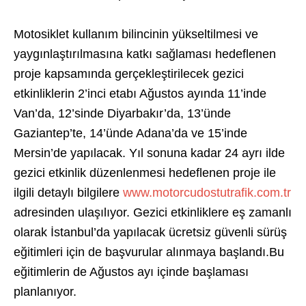
Motosiklet kullanım bilincinin yükseltilmesi ve
yaygınlaştırılmasına katkı sağlaması hedeflenen
proje kapsamında gerçekleştirilecek gezici
etkinliklerin 2’inci etabı Ağustos ayında 11’inde
Van’da, 12’sinde Diyarbakır’da, 13’ünde
Gaziantep’te, 14’ünde Adana’da ve 15’inde
Mersin’de yapılacak. Yıl sonuna kadar 24 ayrı ilde
gezici etkinlik düzenlenmesi hedeflenen proje ile
ilgili detaylı bilgilere
www.motorcudostutrafik.com.tr
adresinden ulaşılıyor. Gezici etkinliklere eş zamanlı
olarak İstanbul’da yapılacak ücretsiz güvenli sürüş
eğitimleri için de başvurular alınmaya başlandı.Bu
eğitimlerin de Ağustos ayı içinde başlaması
planlanıyor.