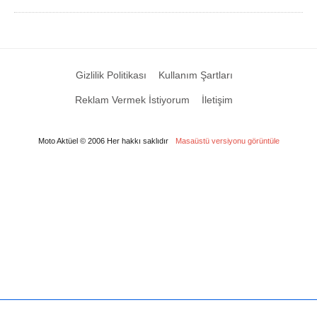
Gizlilik Politikası
Kullanım Şartları
Reklam Vermek İstiyorum
İletişim
Moto Aktüel © 2006 Her hakkı saklıdır
Masaüstü versiyonu görüntüle