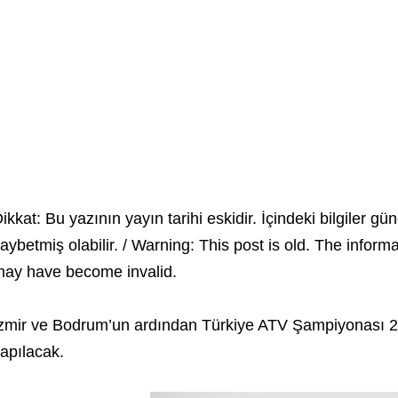
ikkat: Bu yazının yayın tarihi eskidir. İçindeki bilgiler gün
aybetmiş olabilir. / Warning: This post is old. The inform
ay have become invalid.
zmir ve Bodrum’un ardından Türkiye ATV Şampiyonası 28
apılacak.