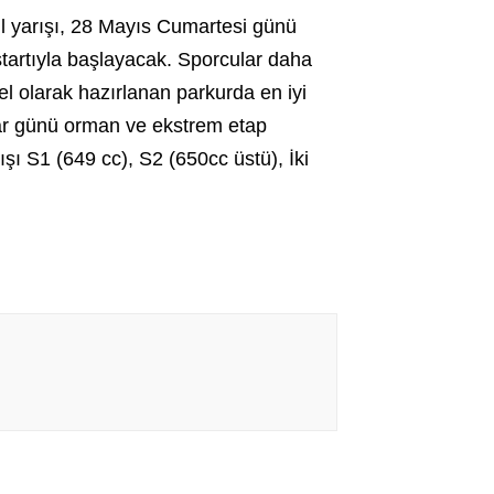
l yarışı, 28 Mayıs Cumartesi günü
artıyla başlayacak. Sporcular daha
l olarak hazırlanan parkurda en iyi
ar günü orman ve ekstrem etap
şı S1 (649 cc), S2 (650cc üstü), İki