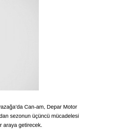
Ayazağa’da Can-am, Depar Motor
ndan sezonun üçüncü mücadelesi
r araya getirecek.