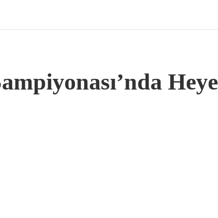
Şampiyonası’nda Hey