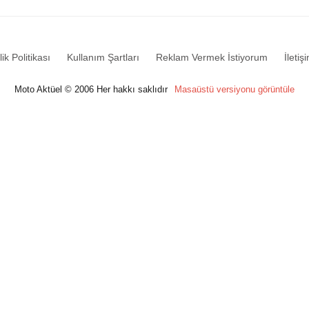
lik Politikası
Kullanım Şartları
Reklam Vermek İstiyorum
İletiş
Moto Aktüel © 2006 Her hakkı saklıdır
Masaüstü versiyonu görüntüle