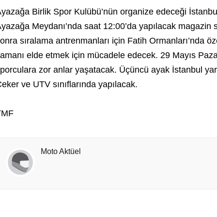
yazağa Birlik Spor Kulübü’nün organize edeceği İstanbu
yazağa Meydanı’nda saat 12:00’da yapılacak magazin st
onra sıralama antrenmanları için Fatih Ormanları’nda öze
amanı elde etmek için mücadele edecek. 29 Mayıs Paz
porculara zor anlar yaşatacak. Üçüncü ayak İstanbul yarı
eker ve UTV sınıflarında yapılacak.
TMF
Moto Aktüel