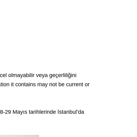
cel olmayabilir veya geçerliliğini
ation it contains may not be current or
-29 Mayıs tarihlerinde İstanbul’da