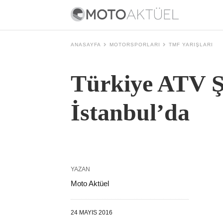
ANASAYFA
MOTORSPORLARI
TMF YARIŞLARI
Türkiye ATV 
İstanbul’da
YAZAN
Moto Aktüel
24 MAYIS 2016