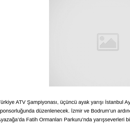
ürkiye ATV Şampiyonası, üçüncü ayak yarışı İstanbul 
ponsorluğunda düzenlenecek. İzmir ve Bodrum’un ardı
yazağa’da Fatih Ormanları Parkuru’nda yarışseverleri bi