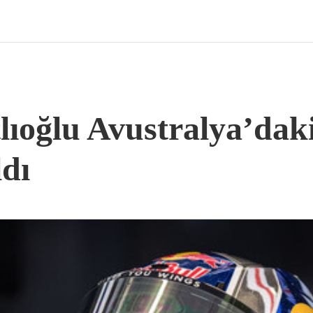
ıoğlu Avustralya’daki
dı