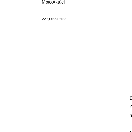
Moto Aktüel
22 ŞUBAT 2025
D
k
m