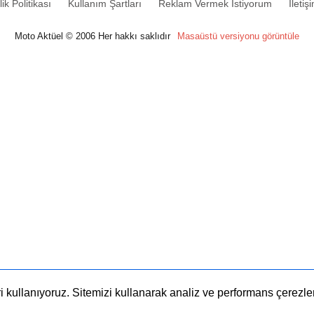
lik Politikası
Kullanım Şartları
Reklam Vermek İstiyorum
İletiş
Moto Aktüel © 2006 Her hakkı saklıdır
Masaüstü versiyonu görüntüle
 kullanıyoruz. Sitemizi kullanarak analiz ve performans çerezleri