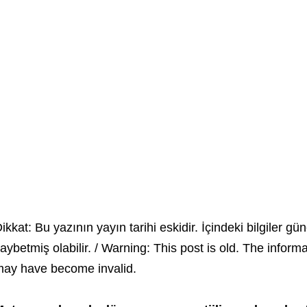
ikkat: Bu yazının yayın tarihi eskidir. İçindeki bilgiler gün
aybetmiş olabilir. / Warning: This post is old. The inform
ay have become invalid.