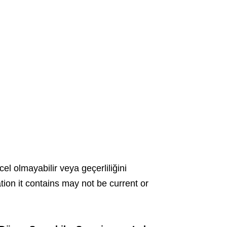
cel olmayabilir veya geçerliliğini
ation it contains may not be current or