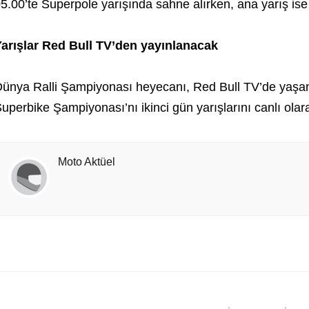
5.00’te Superpole yarışında sahne alırken, ana yarış is
arışlar Red Bull TV’den yayınlanacak
ünya Ralli Şampiyonası heyecanı, Red Bull TV’de yaşan
uperbike Şampiyonası’nı ikinci gün yarışlarını canlı olar
Moto Aktüel