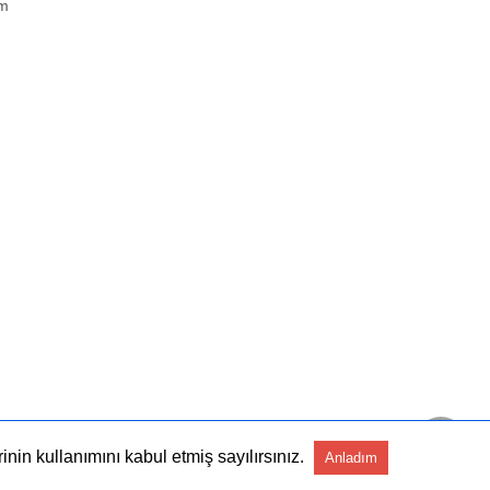
im
nin kullanımını kabul etmiş sayılırsınız.
Anladım