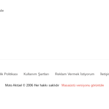
nde
lik Politikası
Kullanım Şartları
Reklam Vermek İstiyorum
İletiş
Moto Aktüel © 2006 Her hakkı saklıdır
Masaüstü versiyonu görüntüle