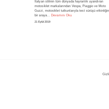
İtalyan stilinin tüm dünyada hayranlık uyandıran
motosiklet markalarından Vespa, Piaggio ve Moto
Guzzi, motosiklet tutkunlarıyla test sürüşü etkinliği
bir araya…
Devamını Oku
21 Eylül 2019
Gizli