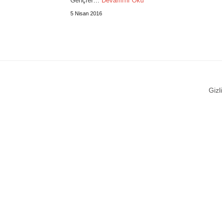
Gençler…
Devamını Oku
5 Nisan 2016
Gizli