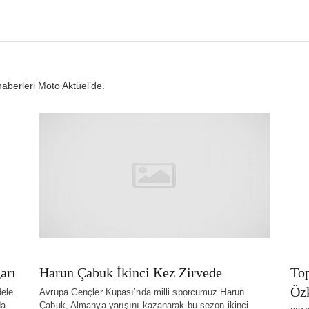
haberleri Moto Aktüel’de.
arı
Harun Çabuk İkinci Kez Zirvede
Top
Öz
ele
Avrupa Gençler Kupası’nda milli sporcumuz Harun
da
Çabuk, Almanya yarışını kazanarak bu sezon ikinci