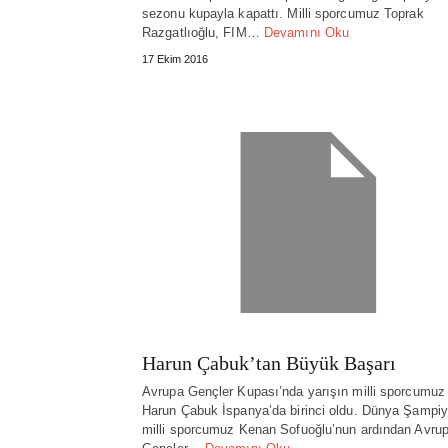
sezonu kupayla kapattı. Milli sporcumuz Toprak
Razgatlıoğlu, FIM…
Devamını Oku
17 Ekim 2016
Harun Çabuk’tan Büyük Başarı
Avrupa Gençler Kupası’nda yarışın milli sporcumuz
Harun Çabuk İspanya’da birinci oldu. Dünya Şampi
milli sporcumuz Kenan Sofuoğlu’nun ardından Avru