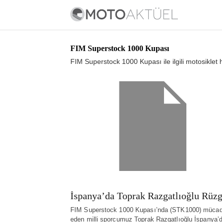
FIM Superstock 1000 Kupası
FIM Superstock 1000 Kupası ile ilgili motosiklet 
İspanya’da Toprak Razgatlıoğlu Rüzg
FIM Superstock 1000 Kupası’nda (STK1000) mücad
eden milli sporcumuz Toprak Razgatlıoğlu İspanya’