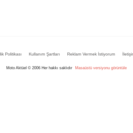
lik Politikası
Kullanım Şartları
Reklam Vermek İstiyorum
İletiş
Moto Aktüel © 2006 Her hakkı saklıdır
Masaüstü versiyonu görüntüle