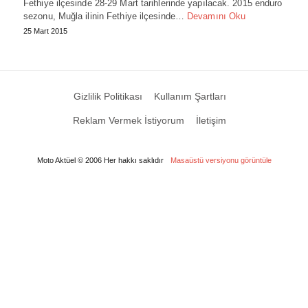
Fethiye ilçesinde 28-29 Mart tarihlerinde yapılacak. 2015 enduro
sezonu, Muğla ilinin Fethiye ilçesinde…
Devamını Oku
25 Mart 2015
Gizlilik Politikası
Kullanım Şartları
Reklam Vermek İstiyorum
İletişim
Moto Aktüel © 2006 Her hakkı saklıdır
Masaüstü versiyonu görüntüle