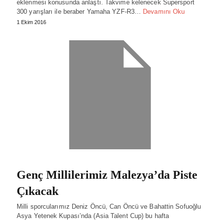
eklenmesi konusunda anlaştı. Takvime kelenecek Supersport
300 yarışları ile beraber Yamaha YZF-R3…
Devamını Oku
1 Ekim 2016
Genç Millilerimiz Malezya’da Piste
Çıkacak
Milli sporcularımız Deniz Öncü, Can Öncü ve Bahattin Sofuoğlu
Asya Yetenek Kupası’nda (Asia Talent Cup) bu hafta