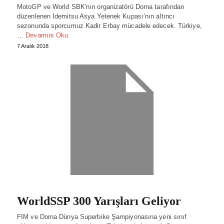
MotoGP ve World SBK'nın organizatörü Dorna tarafından
düzenlenen Idemitsu Asya Yetenek Kupası’nın altıncı
sezonunda sporcumuz Kadir Erbay mücadele edecek. Türkiye,
…
Devamını Oku
7 Aralık 2018
WorldSSP 300 Yarışları Geliyor
FIM ve Dorna Dünya Superbike Şampiyonasına yeni sınıf