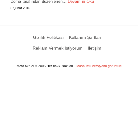
Dorna tarafından düzenlenen…
Devamını Oku
6 Şubat 2016
Gizlilik Politikası
Kullanım Şartları
Reklam Vermek İstiyorum
İletişim
Moto Aktüel © 2006 Her hakkı saklıdır
Masaüstü versiyonu görüntüle