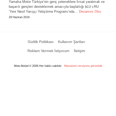
Yamaha Motor Türkiye’nin genç yeteneklere fırsat yaratmak ve
başarılı gençleri desteklemek amacıyla başlattığı bLU cRU
‘Yeni Nesil Yarışçı Yetiştirme Programı’nda…
Devamını Oku
29 Haziran 2019
Gizlilik Politikası
Kullanım Şartları
Reklam Vermek İstiyorum
İletişim
Moto Aktüel © 2006 Her hakkı saklıdır
Masaüstü versiyonu görüntüle