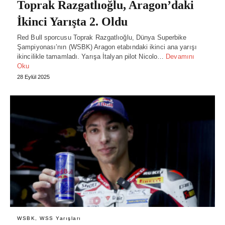
Toprak Razgatlıoğlu, Aragon’daki
İkinci Yarışta 2. Oldu
Red Bull sporcusu Toprak Razgatlıoğlu, Dünya Superbike
Şampiyonası’nın (WSBK) Aragon etabındaki ikinci ana yarışı
ikincilikle tamamladı. Yarışa İtalyan pilot Nicolo…
Devamını
Oku
28 Eylül 2025
WSBK, WSS Yarışları