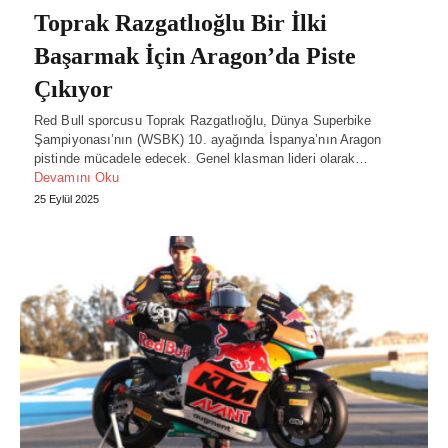
Toprak Razgatlıoğlu Bir İlki
Başarmak İçin Aragon’da Piste
Çıkıyor
Red Bull sporcusu Toprak Razgatlıoğlu, Dünya Superbike
Şampiyonası’nın (WSBK) 10. ayağında İspanya’nın Aragon
pistinde mücadele edecek. Genel klasman lideri olarak…
Devamını Oku
25 Eylül 2025