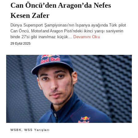
Can Öncü’den Aragon’da Nefes
Kesen Zafer
Dünya Supersport Şampiyonası'nın İspanya ayağında Türk pilot
Can Öncü, Motorland Aragon Pisti'ndeki ikinci yarışı saniyenin
binde 27'si gibi inanılmaz küçük…
Devamını Oku
29 Eylül 2025
WSBK, WSS Yarışları