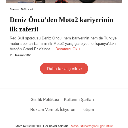
Basın Bülteni
Deniz Öncü’den Moto2 kariyerinin
ilk zaferi!
Red Bull sporcusu Deniz Öncü, hem kariyerinin hem de Türkiye
motor sporları tarihinin ilk Moto2 yarış galibiyetine İspanya'daki
Aragón Grand Prix'sinde…
Devamını Oku
11 Haziran 2025
Daha fazla içerik
Gizlilik Politikası
Kullanım Şartları
Reklam Vermek İstiyorum
İletişim
Moto Aktüel © 2006 Her hakkı saklıdır
Masaüstü versiyonu görüntüle