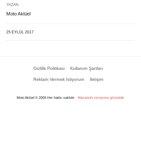
YAZAN
Moto Aktüel
25 EYLÜL 2017
Gizlilik Politikası
Kullanım Şartları
Reklam Vermek İstiyorum
İletişim
Moto Aktüel © 2006 Her hakkı saklıdır
Masaüstü versiyonu görüntüle