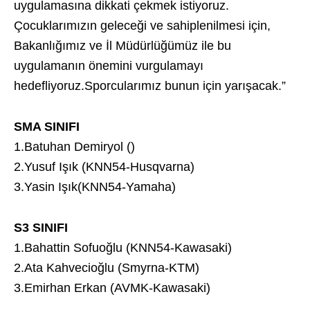
uygulamasına dikkati çekmek istiyoruz.
Çocuklarımızın geleceği ve sahiplenilmesi için,
Bakanlığımız ve İl Müdürlüğümüz ile bu
uygulamanın önemini vurgulamayı
hedefliyoruz.Sporcularımız bunun için yarışacak.”
SMA SINIFI
1.Batuhan Demiryol ()
2.Yusuf Işık (KNN54-Husqvarna)
3.Yasin Işık(KNN54-Yamaha)
S3 SINIFI
1.Bahattin Sofuoğlu (KNN54-Kawasaki)
2.Ata Kahvecioğlu (Smyrna-KTM)
3.Emirhan Erkan (AVMK-Kawasaki)