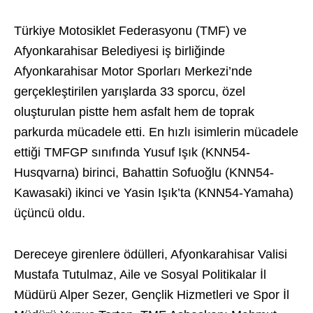
Türkiye Motosiklet Federasyonu (TMF) ve
Afyonkarahisar Belediyesi iş birliğinde
Afyonkarahisar Motor Sporları Merkezi’nde
gerçekleştirilen yarışlarda 33 sporcu, özel
oluşturulan pistte hem asfalt hem de toprak
parkurda mücadele etti. En hızlı isimlerin mücadele
ettiği TMFGP sınıfında Yusuf Işık (KNN54-
Husqvarna) birinci, Bahattin Sofuoğlu (KNN54-
Kawasaki) ikinci ve Yasin Işık’ta (KNN54-Yamaha)
üçüncü oldu.
Dereceye girenlere ödülleri, Afyonkarahisar Valisi
Mustafa Tutulmaz, Aile ve Sosyal Politikalar İl
Müdürü Alper Sezer, Gençlik Hizmetleri ve Spor İl