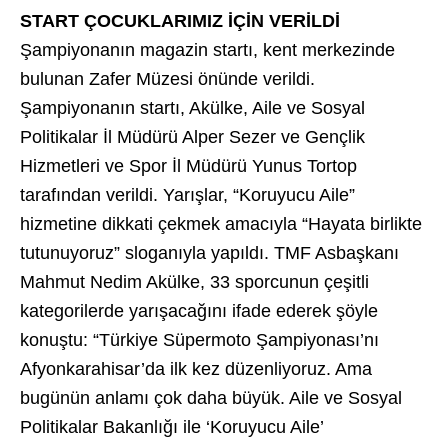
START ÇOCUKLARIMIZ İÇİN VERİLDİ
Şampiyonanın magazin startı, kent merkezinde
bulunan Zafer Müzesi önünde verildi.
Şampiyonanın startı, Akülke, Aile ve Sosyal
Politikalar İl Müdürü Alper Sezer ve Gençlik
Hizmetleri ve Spor İl Müdürü Yunus Tortop
tarafından verildi. Yarışlar, “Koruyucu Aile”
hizmetine dikkati çekmek amacıyla “Hayata birlikte
tutunuyoruz” sloganıyla yapıldı. TMF Asbaşkanı
Mahmut Nedim Akülke, 33 sporcunun çeşitli
kategorilerde yarışacağını ifade ederek şöyle
konuştu: “Türkiye Süpermoto Şampiyonası’nı
Afyonkarahisar’da ilk kez düzenliyoruz. Ama
bugünün anlamı çok daha büyük. Aile ve Sosyal
Politikalar Bakanlığı ile ‘Koruyucu Aile’