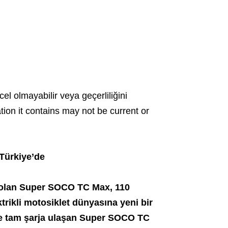
cel olmayabilir veya geçerliliğini
ation it contains may not be current or
 Türkiye’de
 olan Super SOCO TC Max, 110
trikli motosiklet dünyasına yeni bir
tte tam şarja ulaşan Super SOCO TC