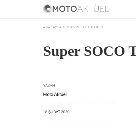
ANASAYFA
MOTOSIKLET HABER
Super SOCO T
YAZAN
Moto Aktüel
18 ŞUBAT 2020