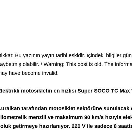
ikkat: Bu yazının yayın tarihi eskidir. İçindeki bilgiler gün
aybetmiş olabilir. / Warning: This post is old. The inform
ay have become invalid.
lektrikli motosikletin en hızlısı Super SOCO TC Max
uralkan tarafından motosiklet sektörüne sunulacak
ilometrelik menzili ve maksimum 90 km/s hızıyla elek
oluk getirmeye hazırlanıyor. 220 V ile sadece 8 saa