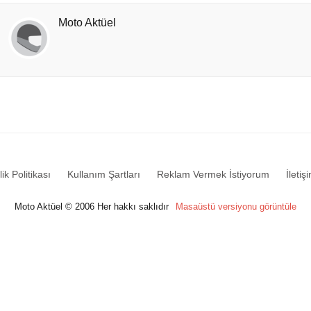
Moto Aktüel
lik Politikası
Kullanım Şartları
Reklam Vermek İstiyorum
İletiş
Moto Aktüel © 2006 Her hakkı saklıdır
Masaüstü versiyonu görüntüle