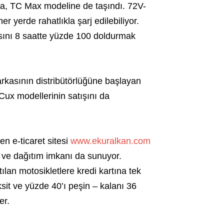
ya, TC Max modeline de taşındı. 72V-
er yerde rahatlıkla şarj edilebiliyor.
asını 8 saatte yüzde 100 doldurmak
rkasının distribütörlüğüne başlayan
x modellerinin satışını da
en e-ticaret sitesi
www.ekuralkan.com
ş ve dağıtım imkanı da sunuyor.
ılan motosikletlere kredi kartına tek
ksit ve yüzde 40’ı peşin – kalanı 36
er.