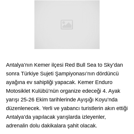
Antalya’nın Kemer ilçesi Red Bull Sea to Sky’dan
sonra Türkiye Sujeti Şampiyonası’nın dördüncü
ayağına ev sahipliği yapacak. Kemer Enduro
Motosiklet Kulübü’nün organize edeceği 4. Ayak
yarışı 25-26 Ekim tarihlerinde Ayışığı Koyu’nda
düzenlenecek. Yerli ve yabancı turistlerin akın ettiği
Antalya’da yapılacak yarışlarda izleyenler,
adrenalin dolu dakikalara şahit olacak.