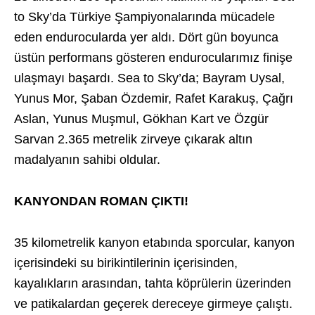
to Sky’da Türkiye Şampiyonalarında mücadele
eden endurocularda yer aldı. Dört gün boyunca
üstün performans gösteren endurocularımız finişe
ulaşmayı başardı. Sea to Sky’da; Bayram Uysal,
Yunus Mor, Şaban Özdemir, Rafet Karakuş, Çağrı
Aslan, Yunus Muşmul, Gökhan Kart ve Özgür
Sarvan 2.365 metrelik zirveye çıkarak altın
madalyanın sahibi oldular.
KANYONDAN ROMAN ÇIKTI!
35 kilometrelik kanyon etabında sporcular, kanyon
içerisindeki su birikintilerinin içerisinden,
kayalıkların arasından, tahta köprülerin üzerinden
ve patikalardan geçerek dereceye girmeye çalıştı.