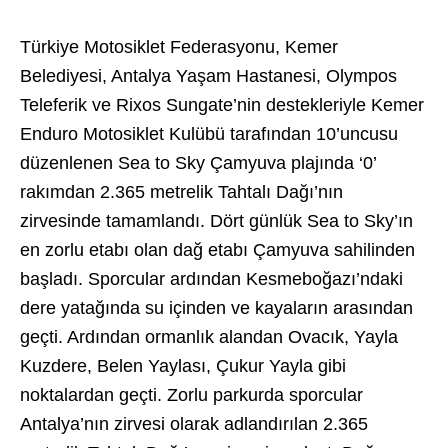
Türkiye Motosiklet Federasyonu, Kemer
Belediyesi, Antalya Yaşam Hastanesi, Olympos
Teleferik ve Rixos Sungate’nin destekleriyle Kemer
Enduro Motosiklet Kulübü tarafından 10’uncusu
düzenlenen Sea to Sky Çamyuva plajında ‘0’
rakımdan 2.365 metrelik Tahtalı Dağı’nın
zirvesinde tamamlandı. Dört günlük Sea to Sky’ın
en zorlu etabı olan dağ etabı Çamyuva sahilinden
başladı. Sporcular ardından Kesmeboğazı’ndaki
dere yatağında su içinden ve kayaların arasından
geçti. Ardından ormanlık alandan Ovacık, Yayla
Kuzdere, Belen Yaylası, Çukur Yayla gibi
noktalardan geçti. Zorlu parkurda sporcular
Antalya’nın zirvesi olarak adlandırılan 2.365