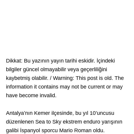
Dikkat: Bu yazının yayın tarihi eskidir. İçindeki
bilgiler güncel olmayabilir veya geçerliliğini
kaybetmiş olabilir. / Warning: This post is old. The
information it contains may not be current or may
have become invalid.
Antalya’nın Kemer ilçesinde, bu yıl 10’uncusu
düzenlenen Sea to Sky ekstrem enduro yarışının
galibi İspanyol sporcu Mario Roman oldu.