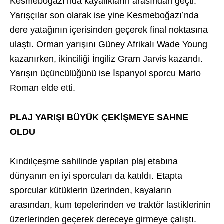
Kesmeboğazı’nda kayalıkların arasından geçti.
Yarışçılar son olarak ise yine Kesmeboğazı’nda
dere yatağının içerisinden geçerek final noktasına
ulaştı. Orman yarışını Güney Afrikalı Wade Young
kazanırken, ikinciliği İngiliz Gram Jarvis kazandı.
Yarışın üçüncülüğünü ise İspanyol sporcu Mario
Roman elde etti.
PLAJ YARIŞI BÜYÜK ÇEKİŞMEYE SAHNE
OLDU
Kındılçeşme sahilinde yapılan plaj etabına
dünyanın en iyi sporcuları da katıldı. Etapta
sporcular kütüklerin üzerinden, kayaların
arasından, kum tepelerinden ve traktör lastiklerinin
üzerlerinden geçerek dereceye girmeye çalıştı.