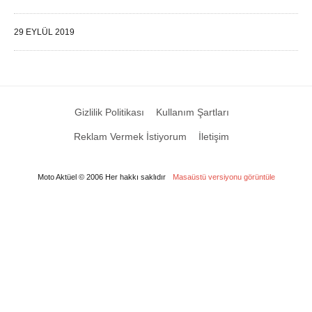
29 EYLÜL 2019
Gizlilik Politikası
Kullanım Şartları
Reklam Vermek İstiyorum
İletişim
Moto Aktüel © 2006 Her hakkı saklıdır
Masaüstü versiyonu görüntüle