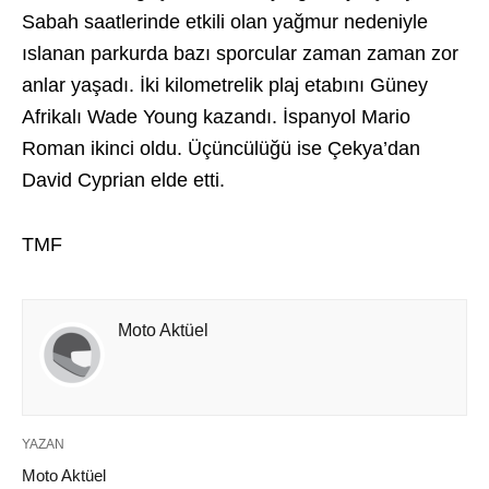
Sabah saatlerinde etkili olan yağmur nedeniyle
ıslanan parkurda bazı sporcular zaman zaman zor
anlar yaşadı. İki kilometrelik plaj etabını Güney
Afrikalı Wade Young kazandı. İspanyol Mario
Roman ikinci oldu. Üçüncülüğü ise Çekya’dan
David Cyprian elde etti.
TMF
Moto Aktüel
YAZAN
Moto Aktüel