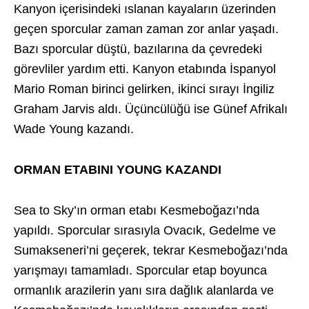
Kanyon içerisindeki ıslanan kayaların üzerinden
geçen sporcular zaman zaman zor anlar yaşadı.
Bazı sporcular düştü, bazılarına da çevredeki
görevliler yardım etti. Kanyon etabında İspanyol
Mario Roman birinci gelirken, ikinci sırayı İngiliz
Graham Jarvis aldı. Üçüncülüğü ise Günef Afrikalı
Wade Young kazandı.
ORMAN ETABINI YOUNG KAZANDI
Sea to Sky’ın orman etabı Kesmeboğazı’nda
yapıldı. Sporcular sırasıyla Ovacık, Gedelme ve
Sumakseneri’ni geçerek, tekrar Kesmeboğazı’nda
yarışmayı tamamladı. Sporcular etap boyunca
ormanlık arazilerin yanı sıra dağlık alanlarda ve