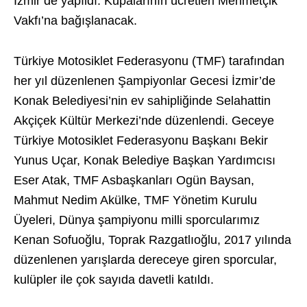
İzmir’de yapıldı. Kupalarının ücretleri Mehmetçik
Vakfı’na bağışlanacak.
Türkiye Motosiklet Federasyonu (TMF) tarafından
her yıl düzenlenen Şampiyonlar Gecesi İzmir’de
Konak Belediyesi’nin ev sahipliğinde Selahattin
Akçiçek Kültür Merkezi’nde düzenlendi. Geceye
Türkiye Motosiklet Federasyonu Başkanı Bekir
Yunus Uçar, Konak Belediye Başkan Yardımcısı
Eser Atak, TMF Asbaşkanları Ogün Baysan,
Mahmut Nedim Akülke, TMF Yönetim Kurulu
Üyeleri, Dünya şampiyonu milli sporcularımız
Kenan Sofuoğlu, Toprak Razgatlıoğlu, 2017 yılında
düzenlenen yarışlarda dereceye giren sporcular,
kulüpler ile çok sayıda davetli katıldı.