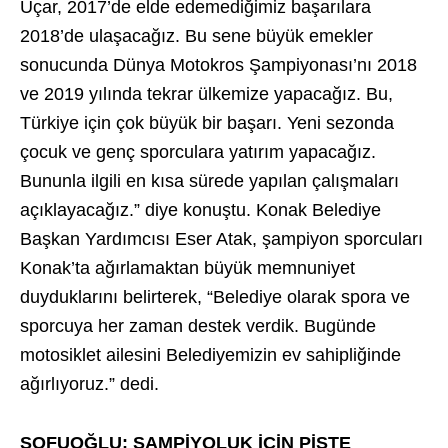
Uçar, 2017’de elde edemediğimiz başarılara
2018’de ulaşacağız. Bu sene büyük emekler
sonucunda Dünya Motokros Şampiyonası’nı 2018
ve 2019 yılında tekrar ülkemize yapacağız. Bu,
Türkiye için çok büyük bir başarı. Yeni sezonda
çocuk ve genç sporculara yatırım yapacağız.
Bununla ilgili en kısa sürede yapılan çalışmaları
açıklayacağız.” diye konuştu. Konak Belediye
Başkan Yardımcısı Eser Atak, şampiyon sporcuları
Konak’ta ağırlamaktan büyük memnuniyet
duyduklarını belirterek, “Belediye olarak spora ve
sporcuya her zaman destek verdik. Bugünde
motosiklet ailesini Belediyemizin ev sahipliğinde
ağırlıyoruz.” dedi.
SOFUOĞLU: ŞAMPİYOLUK İÇİN PİSTE