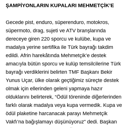
ŞAMPİYONLARIN KUPALARI MEHMETÇİK’E
Gecede pist, enduro, süperenduro, motokros,
süpermoto, drag, sujeti ve ATV branşlarında
dereceye giren 220 sporcu ve kulübe, kupa ve
madalya yerine sertifika ile Türk bayrağı takdim
edildi. Afrin harekâtında Mehmetçik’e destek
amacıyla bütün sporcu ve kulüp temsilcilerine Türk
bayrağı verdiklerini belirten TMF Başkanı Bekir
Yunus Uçar, ülke olarak geçtiğimiz süreçte destek
olmak için ellerinden geleni yapmaya hazır
olduklarını belirterek, “Ödül töreninde diğerlerinden
farklı olarak madalya veya kupa vermedik. Kupa ve
ödül plaketine harcanacak parayı Mehmetçik
Vakfı’na bağışlamayı düşünüyoruz” dedi. Başkan