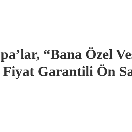
pa’lar, “Bana Özel V
Fiyat Garantili Ön Sa