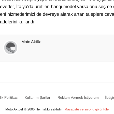
everler, İtalya’da üretilen hangi model varsa onu seçme 
eni hizmetlerimizi de devreye alarak artan taleplere c
fadelerini kullandı.
Moto Aktüel
lik Politikası
Kullanım Şartları
Reklam Vermek İstiyorum
İletiş
Moto Aktüel © 2006 Her hakkı saklıdır
Masaüstü versiyonu görüntüle