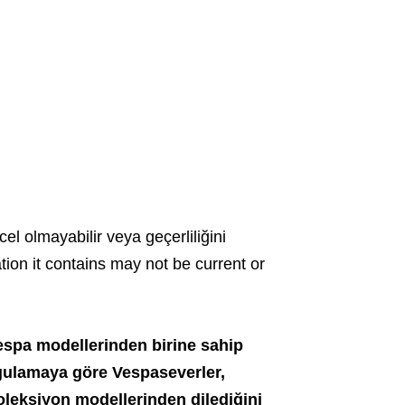
cel olmayabilir veya geçerliliğini
ation it contains may not be current or
espa modellerinden birine sahip
gulamaya göre Vespaseverler,
oleksiyon modellerinden dilediğini