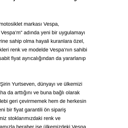
 motosiklet markası Vespa,
l Vespa’m” adında yeni bir uygulamayı
ine sahip olma hayali kuranlara özel,
ikleri renk ve modelde Vespa’nın sahibi
abit fiyat ayrıcalığından da yararlanıp
rin Yurtseven, dünyayı ve ülkemizi
ha da arttığını ve buna bağlı olarak
 talebi geri çevirmemek hem de herkesin
bir fiyat garantili ön sipariş
miz stoklarımızdaki renk ve
mızla beraber ise ülkemizdeki Vespa