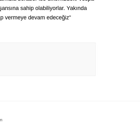
şansına sahip olabiliyorlar. Yakında
evap vermeye devam edeceğiz”
im