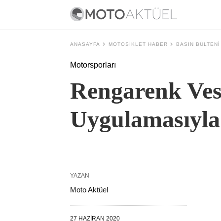
ANASAYFA
MOTOSIKLET HABER
BASIN BÜLTENI
Motorsporları
Rengarenk Ves
Uygulamasıyla 
YAZAN
Moto Aktüel
27 HAZIRAN 2020