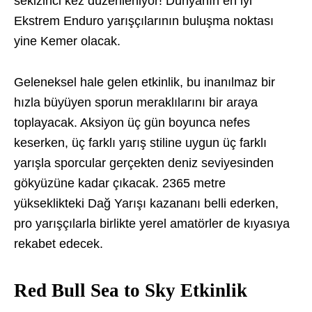
sekizinci kez düzenleniyor! Dünyanın en iyi
Ekstrem Enduro yarışçılarının buluşma noktası
yine Kemer olacak.
Geleneksel hale gelen etkinlik, bu inanılmaz bir
hızla büyüyen sporun meraklılarını bir araya
toplayacak. Aksiyon üç gün boyunca nefes
keserken, üç farklı yarış stiline uygun üç farklı
yarışla sporcular gerçekten deniz seviyesinden
gökyüzüne kadar çıkacak. 2365 metre
yükseklikteki Dağ Yarışı kazananı belli ederken,
pro yarışçılarla birlikte yerel amatörler de kıyasıya
rekabet edecek.
Red Bull Sea to Sky Etkinlik