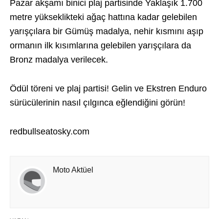
Pazar akşamı binici plaj partisinde Yaklaşık 1.700
metre yükseklikteki ağaç hattına kadar gelebilen
yarışçılara bir Gümüş madalya, nehir kısmını aşıp
ormanın ilk kısımlarına gelebilen yarışçılara da
Bronz madalya verilecek.
Ödül töreni ve plaj partisi! Gelin ve Ekstren Enduro
sürücülerinin nasıl çılgınca eğlendiğini görün!
redbullseatosky.com
Moto Aktüel