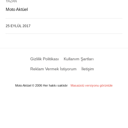
YAZAN
Moto Aktüel
25 EYLÜL 2017
Gizlilik Politikası
Kullanım Şartları
Reklam Vermek İstiyorum
İletişim
Moto Aktüel © 2006 Her hakkı saklıdır
Masaüstü versiyonu görüntüle