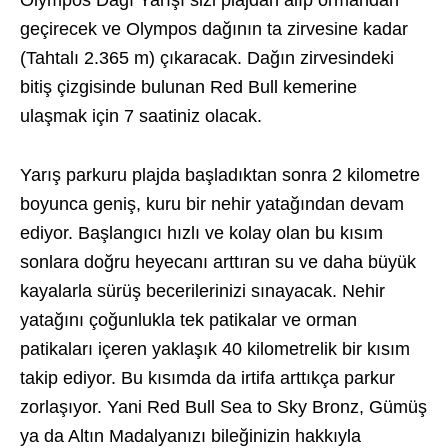
Olympos Dağı Yarışı sizi plajdan alıp ormandan
geçirecek ve Olympos dağının ta zirvesine kadar
(Tahtalı 2.365 m) çıkaracak. Dağın zirvesindeki
bitiş çizgisinde bulunan Red Bull kemerine
ulaşmak için 7 saatiniz olacak.
Yarış parkuru plajda başladıktan sonra 2 kilometre
boyunca geniş, kuru bir nehir yatağından devam
ediyor. Başlangıcı hızlı ve kolay olan bu kısım
sonlara doğru heyecanı arttıran su ve daha büyük
kayalarla sürüş becerilerinizi sınayacak. Nehir
yatağını çoğunlukla tek patikalar ve orman
patikaları içeren yaklaşık 40 kilometrelik bir kısım
takip ediyor. Bu kısımda da irtifa arttıkça parkur
zorlaşıyor. Yani Red Bull Sea to Sky Bronz, Gümüş
ya da Altın Madalyanızı bileğinizin hakkıyla