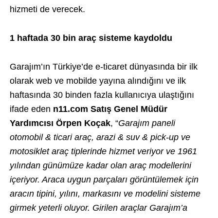
hizmeti de verecek.
1 haftada 30 bin araç sisteme kaydoldu
Garajım’ın Türkiye’de e-ticaret dünyasında bir ilk
olarak web ve mobilde yayına alındığını ve ilk
haftasında 30 binden fazla kullanıcıya ulaştığını
ifade eden
n11.com Satış Genel Müdür
Yardımcısı Örpen Koçak
, “
Garajım paneli
otomobil & ticari araç, arazi & suv & pick-up ve
motosiklet araç tiplerinde hizmet veriyor ve 1961
yılından günümüze kadar olan araç modellerini
içeriyor. Araca uygun parçaları görüntülemek için
aracın tipini, yılını, markasını ve modelini sisteme
girmek yeterli oluyor. Girilen araçlar Garajım’a