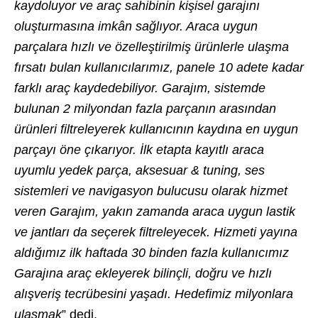
kaydoluyor ve araç sahibinin kişisel garajını
oluşturmasına imkân sağlıyor. Araca uygun
parçalara hızlı ve özelleştirilmiş ürünlerle ulaşma
fırsatı bulan kullanıcılarımız, panele 10 adete kadar
farklı araç kaydedebiliyor. Garajım, sistemde
bulunan 2 milyondan fazla parçanın arasından
ürünleri filtreleyerek kullanıcının kaydına en uygun
parçayı öne çıkarıyor. İlk etapta kayıtlı araca
uyumlu yedek parça, aksesuar & tuning, ses
sistemleri ve navigasyon bulucusu olarak hizmet
veren Garajım, yakın zamanda araca uygun lastik
ve jantları da seçerek filtreleyecek. Hizmeti yayına
aldığımız ilk haftada 30 binden fazla kullanıcımız
Garajına araç ekleyerek bilinçli, doğru ve hızlı
alışveriş tecrübesini yaşadı. Hedefimiz milyonlara
ulaşmak
” dedi.