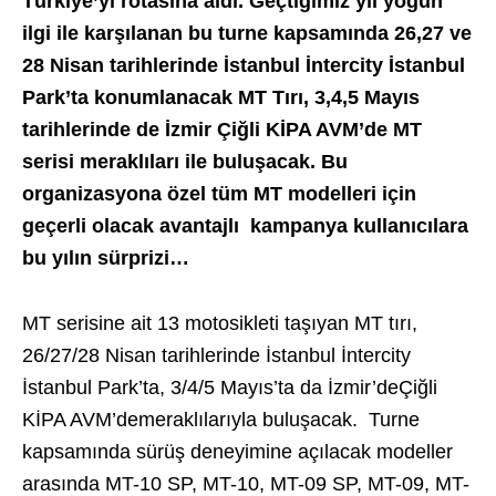
Türkiye’yi rotasına aldı. Geçtiğimiz yıl yoğun
ilgi ile karşılanan bu turne kapsamında
26,27 ve
28 Nisan tarihlerinde İstanbul İntercity İstanbul
Park’ta konumlanacak MT Tırı, 3,4,5 Mayıs
tarihlerinde de İzmir Çiğli KİPA AVM’de MT
serisi meraklıları ile buluşacak. Bu
organizasyona özel tüm MT modelleri için
geçerli olacak avantajlı kampanya kullanıcılara
bu yılın sürprizi…
MT serisine ait 13 motosikleti taşıyan MT tırı,
26/27/28 Nisan tarihlerinde İstanbul İntercity
İstanbul Park’ta, 3/4/5 Mayıs’ta da İzmir’deÇiğli
KİPA AVM’demeraklılarıyla buluşacak. Turne
kapsamında sürüş deneyimine açılacak modeller
arasında MT-10 SP, MT-10, MT-09 SP, MT-09, MT-