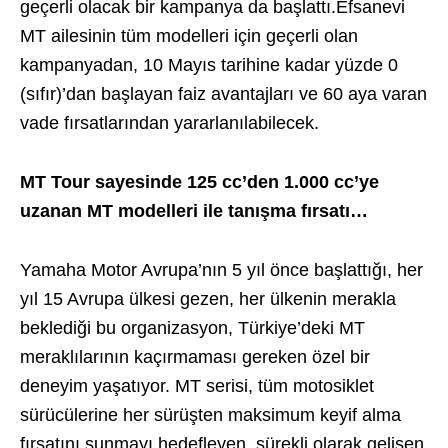
geçerli olacak bir kampanya da başlattı.Efsanevi
MT ailesinin tüm modelleri için geçerli olan
kampanyadan, 10 Mayıs tarihine kadar yüzde 0
(sıfır)’dan başlayan faiz avantajları ve 60 aya varan
vade fırsatlarından yararlanılabilecek.
MT Tour sayesinde 125 cc’den 1.000 cc’ye
uzanan MT modelleri ile tanışma fırsatı…
Yamaha Motor Avrupa’nın 5 yıl önce başlattığı, her
yıl 15 Avrupa ülkesi gezen, her ülkenin merakla
beklediği bu organizasyon, Türkiye’deki MT
meraklılarının kaçırmaması gereken özel bir
deneyim yaşatıyor. MT serisi, tüm motosiklet
sürücülerine her sürüşten maksimum keyif alma
fırsatını sunmayı hedefleyen, sürekli olarak gelişen