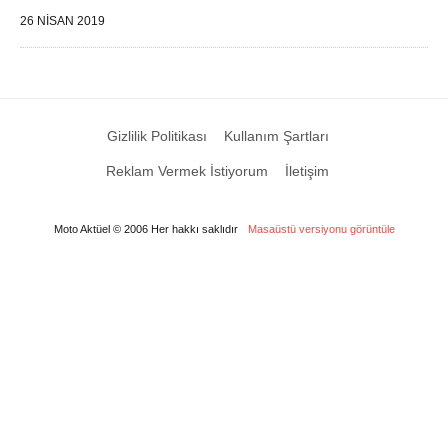
26 NISAN 2019
Gizlilik Politikası
Kullanım Şartları
Reklam Vermek İstiyorum
İletişim
Moto Aktüel © 2006 Her hakkı saklıdır
Masaüstü versiyonu görüntüle