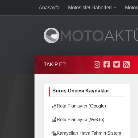
Anasayfa
Motosiklet Haberleri
Motor
Skip to content
TAKIP ET:
Sürüş Öncesi Kaynaklar
Rota Planlayıcı (Google)
Rota Planlayıcı (WeGo)
Karayolları Hava Tahmin Sistemi