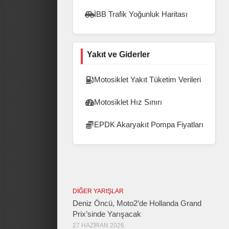
İBB Trafik Yoğunluk Haritası
Yakıt ve Giderler
Motosiklet Yakıt Tüketim Verileri
Motosiklet Hız Sınırı
EPDK Akaryakıt Pompa Fiyatları
DIĞER YARIŞLAR
Deniz Öncü, Moto2’de Hollanda Grand
Prix’sinde Yarışacak
27 HAZIRAN 2026