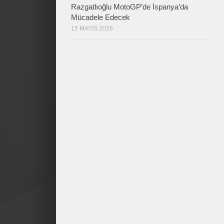
Razgatlıoğlu MotoGP’de İspanya’da
Mücadele Edecek
15 MAYIS 2026