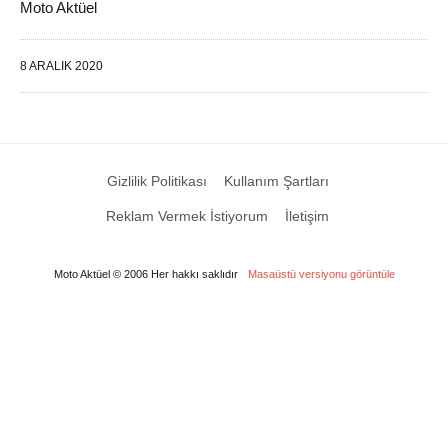
Moto Aktüel
8 ARALIK 2020
Gizlilik Politikası
Kullanım Şartları
Reklam Vermek İstiyorum
İletişim
Moto Aktüel © 2006 Her hakkı saklıdır
Masaüstü versiyonu görüntüle