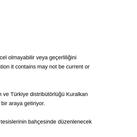
cel olmayabilir veya geçerliliğini
ation it contains may not be current or
n ve Türkiye distribütörlüğü Kuralkan
bir araya getiriyor.
tesislerinin bahçesinde düzenlenecek