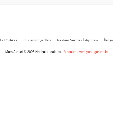
lik Politikası
Kullanım Şartları
Reklam Vermek İstiyorum
İletiş
Moto Aktüel © 2006 Her hakkı saklıdır
Masaüstü versiyonu görüntüle