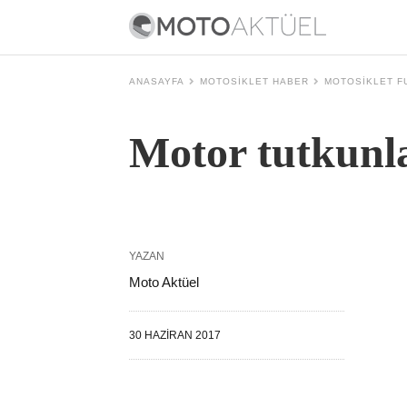
ANASAYFA
MOTOSIKLET HABER
MOTOSIKLET F
Motor tutkunla
YAZAN
Moto Aktüel
30 HAZIRAN 2017