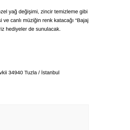
özel yağ değişimi, zincir temizleme gibi
i ve canlı müziğin renk katacağı “Bajaj
riz hediyeler de sunulacak.
kii 34940 Tuzla / İstanbul