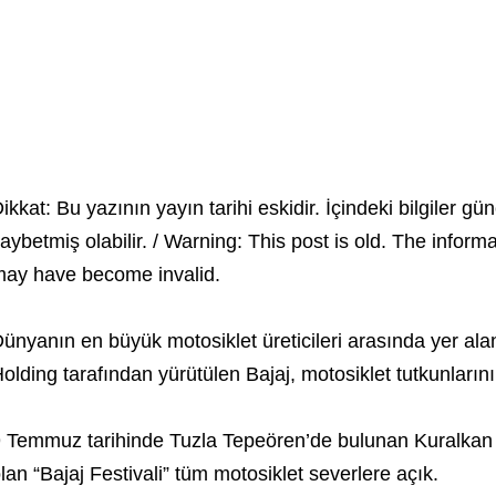
ikkat: Bu yazının yayın tarihi eskidir. İçindeki bilgiler gün
aybetmiş olabilir. / Warning: This post is old. The inform
ay have become invalid.
ünyanın en büyük motosiklet üreticileri arasında yer ala
olding tarafından yürütülen Bajaj, motosiklet tutkunlarını 
 Temmuz tarihinde Tuzla Tepeören’de bulunan Kuralkan 
lan “Bajaj Festivali” tüm motosiklet severlere açık.