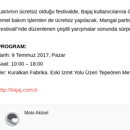
atılımın ücretsiz olduğu festivalde, Bajaj kullanıcılarına 
emel bakım işlemleri de ücretsiz yapılacak. Mangal partis
estivali”nde düzenlenen çeşitli yarışmalar sonunda sürp
PROGRAM:
arih: 9 Temmuz 2017, Pazar
aat: 10:00 – 18:00
er: Kuralkan Fabrika. Eski İzmit Yolu Üzeri Tepeören Mev
ttp://bajaj.com.tr
Moto Aktüel