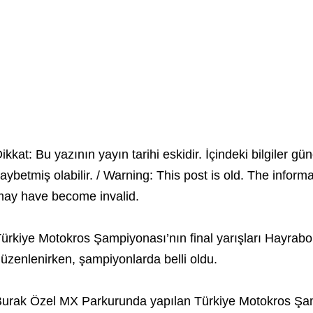
ikkat: Bu yazının yayın tarihi eskidir. İçindeki bilgiler gün
aybetmiş olabilir. / Warning: This post is old. The inform
ay have become invalid.
ürkiye Motokros Şampiyonası’nın final yarışları Hayrabo
üzenlenirken, şampiyonlarda belli oldu.
urak Özel MX Parkurunda yapılan Türkiye Motokros Şampi