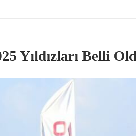
5 Yıldızları Belli Ol