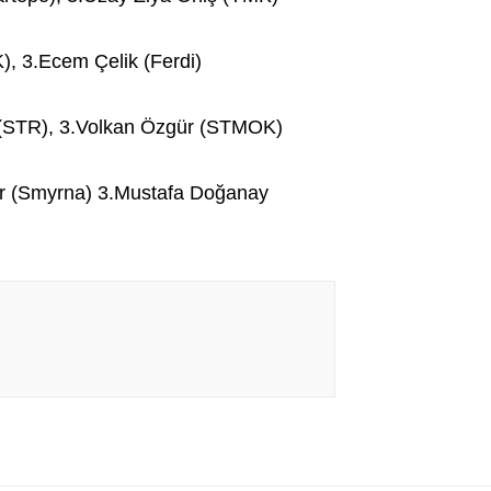
), 3.Ecem Çelik (Ferdi)
 (STR), 3.Volkan Özgür (STMOK)
er (Smyrna) 3.Mustafa Doğanay