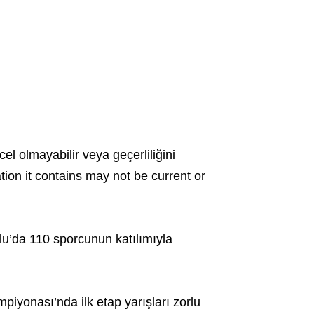
cel olmayabilir veya geçerliliğini
ation it contains may not be current or
lu’da 110 sporcunun katılımıyla
yonası’nda ilk etap yarışları zorlu