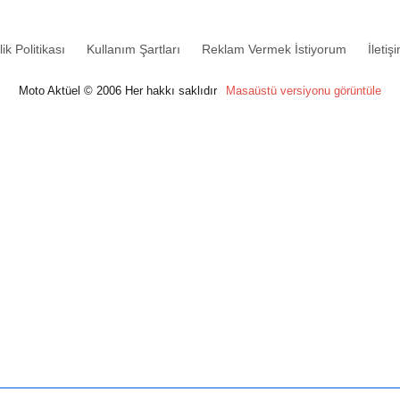
lik Politikası
Kullanım Şartları
Reklam Vermek İstiyorum
İletiş
Moto Aktüel © 2006 Her hakkı saklıdır
Masaüstü versiyonu görüntüle