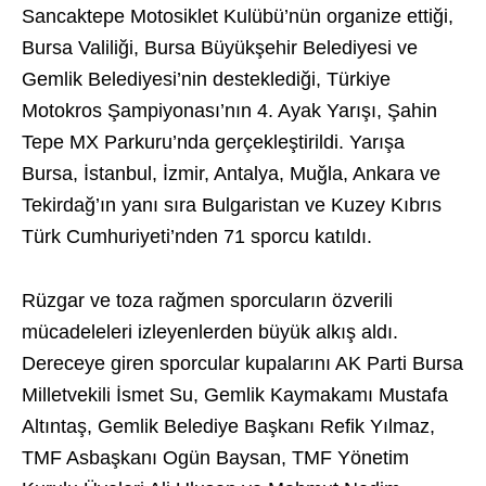
Sancaktepe Motosiklet Kulübü’nün organize ettiği,
Bursa Valiliği, Bursa Büyükşehir Belediyesi ve
Gemlik Belediyesi’nin desteklediği, Türkiye
Motokros Şampiyonası’nın 4. Ayak Yarışı, Şahin
Tepe MX Parkuru’nda gerçekleştirildi. Yarışa
Bursa, İstanbul, İzmir, Antalya, Muğla, Ankara ve
Tekirdağ’ın yanı sıra Bulgaristan ve Kuzey Kıbrıs
Türk Cumhuriyeti’nden 71 sporcu katıldı.
Rüzgar ve toza rağmen sporcuların özverili
mücadeleleri izleyenlerden büyük alkış aldı.
Dereceye giren sporcular kupalarını AK Parti Bursa
Milletvekili İsmet Su, Gemlik Kaymakamı Mustafa
Altıntaş, Gemlik Belediye Başkanı Refik Yılmaz,
TMF Asbaşkanı Ogün Baysan, TMF Yönetim