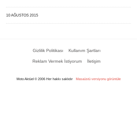
10 AĞUSTOS 2015
Gizlilik Politikası
Kullanım Şartları
Reklam Vermek İstiyorum
İletişim
Moto Aktüel © 2006 Her hakkı saklıdır
Masaüstü versiyonu görüntüle