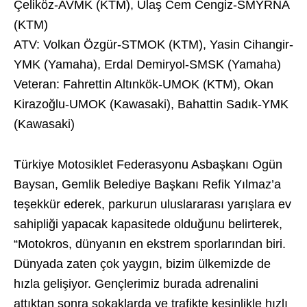
Çeliköz-AVMK (KTM), Ulaş Cem Cengiz-SMYRNA
(KTM)
ATV: Volkan Özgür-STMOK (KTM), Yasin Cihangir-
YMK (Yamaha), Erdal Demiryol-SMSK (Yamaha)
Veteran: Fahrettin Altınkök-UMOK (KTM), Okan
Kirazoğlu-UMOK (Kawasaki), Bahattin Sadık-YMK
(Kawasaki)
Türkiye Motosiklet Federasyonu Asbaşkanı Ogün
Baysan, Gemlik Belediye Başkanı Refik Yılmaz’a
teşekkür ederek, parkurun uluslararası yarışlara ev
sahipliği yapacak kapasitede olduğunu belirterek,
“Motokros, dünyanın en ekstrem sporlarından biri.
Dünyada zaten çok yaygın, bizim ülkemizde de
hızla gelişiyor. Gençlerimiz burada adrenalini
attıktan sonra sokaklarda ve trafikte kesinlikle hızlı