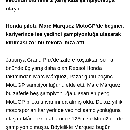
sezonun bitimine 3 yarış kala şampiyonluğa
ulaştı.
Honda pilotu Marc Márquez MotoGP’de beşinci,
kariyerinde ise yedinci şampiyonluğa ulaşarak
kırılması zor bir rekora imza attı.
Japonya Grand Prix’de zafere koştuktan sonra
önünde üç yarış daha olan Repsol Honda
takımından Marc Márquez, Pazar günü beşinci
MotoGP şampiyonluğunu elde etti. Marc Márquez
bu zaferle beş şampiyonluğa ulaşan en genç
MotoGP pilotu unvanını da almış oldu. Dokuz yıllık
motorsporları kariyerinde yedinci şampiyonluğuna
ulaşan Márquez, daha önce 125cc ve Moto2’de de
şampiyon olmuştu. Böylelikle Márquez bugün