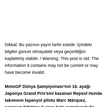
Dikkat: Bu yazının yayın tarihi eskidir. İçindeki
bilgiler güncel olmayabilir veya geçerliliğini
kaybetmiş olabilir. / Warning: This post is old. The
information it contains may not be current or may
have become invalid.
MotoGP Dünya Şampiyonası’nın 16. ayağı
Japonya Grand Prix’sini kazanan Repsol Honda
takımının İspanyol pilotu Marc Márquez,