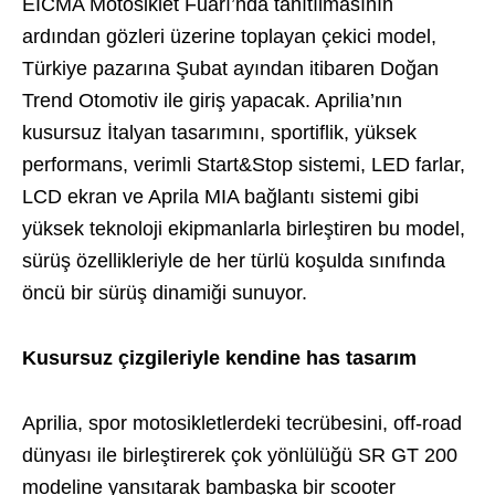
EICMA Motosiklet Fuarı’nda tanıtılmasının
ardından gözleri üzerine toplayan çekici model,
Türkiye pazarına Şubat ayından itibaren Doğan
Trend Otomotiv ile giriş yapacak. Aprilia’nın
kusursuz İtalyan tasarımını, sportiflik, yüksek
performans, verimli Start&Stop sistemi, LED farlar,
LCD ekran ve Aprila MIA bağlantı sistemi gibi
yüksek teknoloji ekipmanlarla birleştiren bu model,
sürüş özellikleriyle de her türlü koşulda sınıfında
öncü bir sürüş dinamiği sunuyor.
Kusursuz çizgileriyle kendine has tasarım
Aprilia, spor motosikletlerdeki tecrübesini, off-road
dünyası ile birleştirerek çok yönlülüğü SR GT 200
modeline yansıtarak bambaşka bir scooter