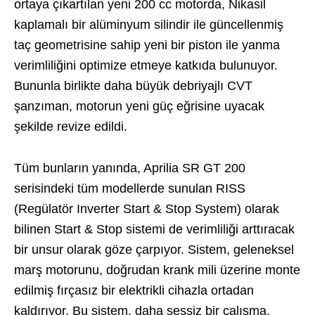
ortaya çıkartılan yeni 200 cc motorda, Nikasil
kaplamalı bir alüminyum silindir ile güncellenmiş
taç geometrisine sahip yeni bir piston ile yanma
verimliliğini optimize etmeye katkıda bulunuyor.
Bununla birlikte daha büyük debriyajlı CVT
şanzıman, motorun yeni güç eğrisine uyacak
şekilde revize edildi.
Tüm bunların yanında, Aprilia SR GT 200
serisindeki tüm modellerde sunulan RISS
(Regülatör Inverter Start & Stop System) olarak
bilinen Start & Stop sistemi de verimliliği arttıracak
bir unsur olarak göze çarpıyor. Sistem, geleneksel
marş motorunu, doğrudan krank mili üzerine monte
edilmiş fırçasız bir elektrikli cihazla ortadan
kaldırıyor. Bu sistem, daha sessiz bir çalışma,