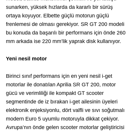
sunarken, yüksek hızlarda da kararlı bir sürüş
ortaya koyuyor. Elbette güçlü motorun güçlü
frenlemesi de olması gerekiyor. SR GT 200 modeli
bu konuda da başarılı bir performans için önde 260
mm arkada ise 220 mm’lik yaprak disk kullanıyor.
Yeni nesil motor
Birinci sınıf performans için en yeni nesil i-get
motorlar ile donatılan Aprilia SR GT 200, motor
gücü ve verimliliği ile kompakt GT scooter
segmentinde de iz bırakan i-get ailesinin üyeleri
elektronik enjeksiyonlu, dört valfli ve sıvı soğutmalı
modern Euro 5 uyumlu motoruyla dikkat çekiyor.
Avrupa’nın önde gelen scooter motorlar geliştiricisi