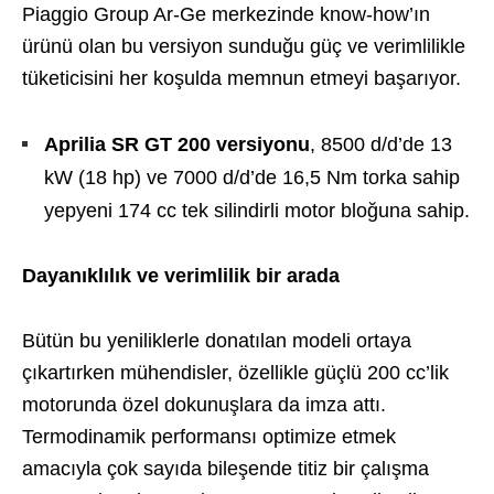
Piaggio Group Ar-Ge merkezinde know-how’ın
ürünü olan bu versiyon sunduğu güç ve verimlilikle
tüketicisini her koşulda memnun etmeyi başarıyor.
Aprilia SR GT 200 versiyonu
, 8500 d/d’de 13
kW (18 hp) ve 7000 d/d’de 16,5 Nm torka sahip
yepyeni 174 cc tek silindirli motor bloğuna sahip.
Dayanıklılık ve verimlilik bir arada
Bütün bu yeniliklerle donatılan modeli ortaya
çıkartırken mühendisler, özellikle güçlü 200 cc’lik
motorunda özel dokunuşlara da imza attı.
Termodinamik performansı optimize etmek
amacıyla çok sayıda bileşende titiz bir çalışma