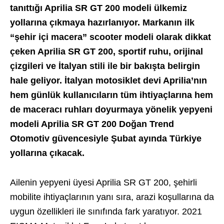
tanıttığı Aprilia SR GT 200 modeli ülkemiz
yollarına çıkmaya hazırlanıyor. Markanın ilk
“şehir içi macera” scooter modeli olarak dikkat
çeken Aprilia SR GT 200, sportif ruhu, orijinal
çizgileri ve İtalyan stili ile bir bakışta belirgin
hale geliyor. İtalyan motosiklet devi Aprilia’nın
hem günlük kullanıcıların tüm ihtiyaçlarına hem
de maceracı ruhları doyurmaya yönelik yepyeni
modeli Aprilia SR GT 200 Doğan Trend
Otomotiv güvencesiyle Şubat ayında Türkiye
yollarına çıkacak.
Ailenin yepyeni üyesi Aprilia SR GT 200, şehirli
mobilite ihtiyaçlarının yanı sıra, arazi koşullarına da
uygun özellikleri ile sınıfında fark yaratıyor. 2021