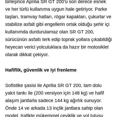
birleşince Aprilia SR GT 200’ü son derece esnek
ve her türlü kullanıma uygun hale getiriyor. Parke
taşları, tramvay hatları, rögar kapakları, çukurlar ve
stabilize asfalt gibi engellerin ortak olduğu şehir içi
kullanımda durdurulamaz olan SR GT 200,
sürücünün asfaltı terk edip toprak yollara çıkabildiği
heyecan verici yolculuklara da hazır bir motosiklet
olarak dikkat çekiyor.
Hafiflik, güvenlik ve iyi frenleme
Sofistike şasisi ile Aprilia SR GT 200, tam dolu
yakıt tankı ile (200 versiyon için 148 kg) ve hafif
alaşım jantlarla sadece 144 kg ağırlık sunuyor.
Önde 14 ve arkada 13 inçlik jantlara sahip olan
model, trafikte mükemmel çeviklik ve yol tutuşu