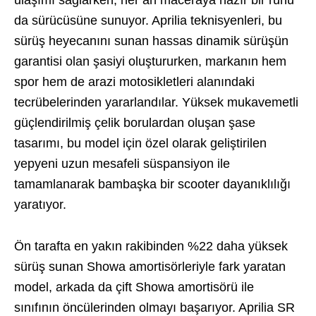
ulaşımı sağlarken, her an maceraya hazır bir ruhu
da sürücüsüne sunuyor. Aprilia teknisyenleri, bu
sürüş heyecanını sunan hassas dinamik sürüşün
garantisi olan şasiyi oluştururken, markanın hem
spor hem de arazi motosikletleri alanındaki
tecrübelerinden yararlandılar. Yüksek mukavemetli
güçlendirilmiş çelik borulardan oluşan şase
tasarımı, bu model için özel olarak geliştirilen
yepyeni uzun mesafeli süspansiyon ile
tamamlanarak bambaşka bir scooter dayanıklılığı
yaratıyor.
Ön tarafta en yakın rakibinden %22 daha yüksek
sürüş sunan Showa amortisörleriyle fark yaratan
model, arkada da çift Showa amortisörü ile
sınıfının öncülerinden olmayı başarıyor. Aprilia SR