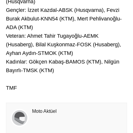
(Husqvarna)
Gençler: İzzet Kazdal-ABSK (Husqvarna), Fevzi
Burak Akbulut-KNN54 (KTM), Mert Pehlivanoğlu-
ADA (KTM)
Veteran: Ahmet Tahir Tugayoğlu-AEMK
(Husaberg), Bilal Kuşkonmaz-FOSK (Husaberg),
Ayhan Aydın-STMOK (KTM)
Kadınlar: Gökçen Kabaş-BAMOS (KTM), Nilgün
Bayırlı-TMSK (KTM)
TMF
Moto Aktüel