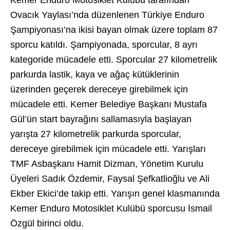
Kemer Enduro Motosiklet Kulübü tarafından
Ovacık Yaylası’nda düzenlenen Türkiye Enduro
Şampiyonası’na ikisi bayan olmak üzere toplam 87
sporcu katıldı. Şampiyonada, sporcular, 8 ayrı
kategoride mücadele etti. Sporcular 27 kilometrelik
parkurda lastik, kaya ve ağaç kütüklerinin
üzerinden geçerek dereceye girebilmek için
mücadele etti. Kemer Belediye Başkanı Mustafa
Gül’ün start bayrağını sallamasıyla başlayan
yarışta 27 kilometrelik parkurda sporcular,
dereceye girebilmek için mücadele etti. Yarışları
TMF Asbaşkanı Hamit Dizman, Yönetim Kurulu
Üyeleri Sadık Özdemir, Faysal Şefkatlioğlu ve Ali
Ekber Ekici’de takip etti. Yarışın genel klasmanında
Kemer Enduro Motosiklet Kulübü sporcusu İsmail
Özgül birinci oldu.