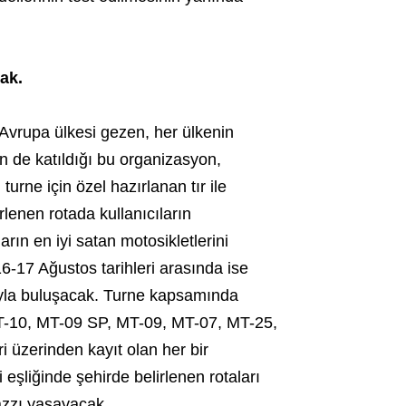
ak.
 Avrupa ülkesi gezen, her ülkenin
n de katıldığı bu organizasyon,
turne için özel hazırlanan tır ile
lenen rotada kullanıcıların
n en iyi satan motosikletlerini
16-17 Ağustos tarihleri arasında ise
ıyla buluşacak. Turne kapsamında
T-10, MT-09 SP, MT-09, MT-07, MT-25,
i üzerinden kayıt olan her bir
eşliğinde şehirde belirlenen rotaları
azzı yaşayacak.