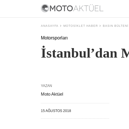
ANASAYFA
MOTOSIKLET HABER
BASIN BÜLTENI
Motorsporları
İstanbul’dan 
YAZAN
Moto Aktüel
15 AĞUSTOS 2018