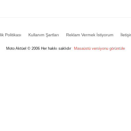
lik Politikası
Kullanım Şartları
Reklam Vermek İstiyorum
İletiş
Moto Aktüel © 2006 Her hakkı saklıdır
Masaüstü versiyonu görüntüle