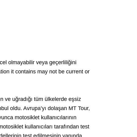
cel olmayabilir veya geçerliliğini
ation it contains may not be current or
n ve uğradığı tüm ülkelerde eşsiz
nbul oldu. Avrupa’yı dolaşan MT Tour,
unca motosiklet kullanıcılarının
tosiklet kullanıcıları tarafından test
llerinin test edilmesinin yanında