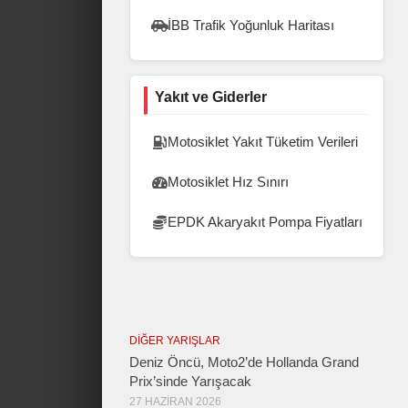
İBB Trafik Yoğunluk Haritası
Yakıt ve Giderler
Motosiklet Yakıt Tüketim Verileri
Motosiklet Hız Sınırı
EPDK Akaryakıt Pompa Fiyatları
DIĞER YARIŞLAR
Deniz Öncü, Moto2’de Hollanda Grand
Prix’sinde Yarışacak
27 HAZIRAN 2026