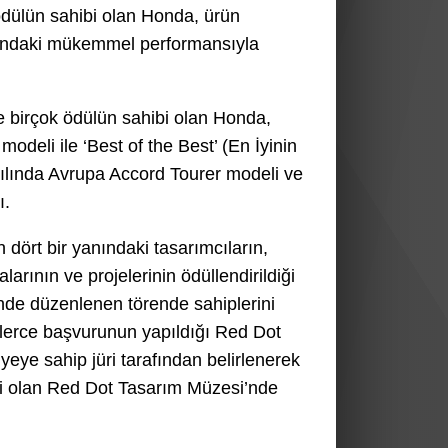
dülün sahibi olan Honda, ürün
arındaki mükemmel performansıyla
 birçok ödülün sahibi olan Honda,
odeli ile ‘Best of the Best’ (En İyinin
yılında Avrupa Accord Tourer modeli ve
ı.
ın dört bir yanındaki tasarımcıların,
larının ve projelerinin ödüllendirildiği
nde düzenlenen törende sahiplerini
inlerce başvurunun yapıldığı Red Dot
eye sahip jüri tarafından belirlenerek
i olan Red Dot Tasarım Müzesi’nde