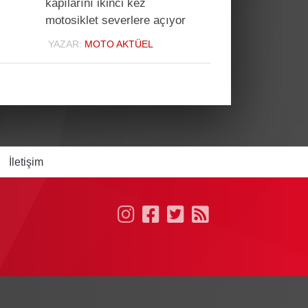
kapılarını ikinci kez
motosiklet severlere açıyor
YAZAR:
MOTO AKTÜEL
İletişim