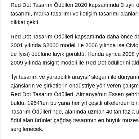
Red Dot Tasarım Ödülleri 2020 kapsamında 3 ayrı ö
tasarımı, marka tasarımı ve iletişim tasarımı alanl
dikkat çekti.
Red Dot Tasarım Ödülleri kapsamında daha önce de
2001 yılında S2000 modeli ile 2006 yılında ise Civic m
de İyisi) ödülüne layık görüldü. Honda ayrıca 2008 
2009 yılında Insight modeli ile Red Dot ödüllerini ald
‘İyi tasarım ve yaratıcılık arayışı’ sloganı ile dünyan
ajansların ve şirketlerin endüstriye yön veren çalışma
Red Dot Tasarım Ödülleri, Almanya’nın Essen şehri
buldu. 1954’ten bu yana her yıl çeşitli ülkelerden b
Tasarım Ödülleri’nde, alanında uzman 40’tan fazla üy
ödül alan ürünler çağdaş tasarımın en büyük müzes
sergilenecek.