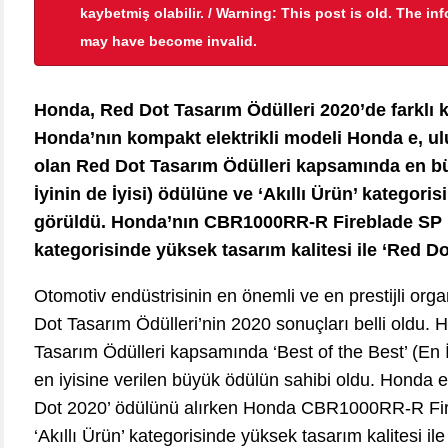
kaybetmiş olabilir. / Warning: This post is old. The in
may have become invalid.
Honda, Red Dot Tasarım Ödülleri 2020’de farklı k
Honda’nın kompakt elektrikli modeli Honda e, ul
olan Red Dot Tasarım Ödülleri kapsamında en büy
İyinin de İyisi) ödülüne ve ‘Akıllı Ürün’ kategori
görüldü. Honda’nın CBR1000RR-R Fireblade SP mo
kategorisinde yüksek tasarım kalitesi ile ‘Red Do
Otomotiv endüstrisinin en önemli ve en prestijli org
Dot Tasarım Ödülleri’nin 2020 sonuçları belli oldu
Tasarım Ödülleri kapsamında ‘Best of the Best’ (En İy
en iyisine verilen büyük ödülün sahibi oldu. Honda e 
Dot 2020’ ödülünü alırken Honda CBR1000RR-R Fire
‘Akıllı Ürün’ kategorisinde yüksek tasarım kalitesi i