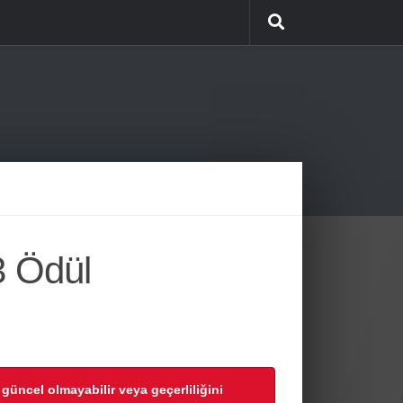
3 Ödül
r güncel olmayabilir veya geçerliliğini