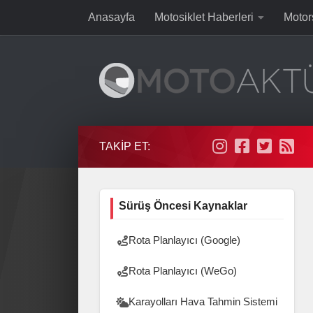
Anasayfa
Motosiklet Haberleri
Motor
Skip to content
TAKIP ET:
Sürüş Öncesi Kaynaklar
Rota Planlayıcı (Google)
Rota Planlayıcı (WeGo)
Karayolları Hava Tahmin Sistemi