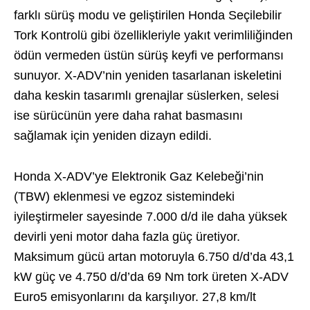
farklı sürüş modu ve geliştirilen Honda Seçilebilir
Tork Kontrolü gibi özellikleriyle yakıt verimliliğinden
ödün vermeden üstün sürüş keyfi ve performansı
sunuyor. X-ADV’nin yeniden tasarlanan iskeletini
daha keskin tasarımlı grenajlar süslerken, selesi
ise sürücünün yere daha rahat basmasını
sağlamak için yeniden dizayn edildi.
Honda X-ADV’ye Elektronik Gaz Kelebeği’nin
(TBW) eklenmesi ve egzoz sistemindeki
iyileştirmeler sayesinde 7.000 d/d ile daha yüksek
devirli yeni motor daha fazla güç üretiyor.
Maksimum gücü artan motoruyla 6.750 d/d’da 43,1
kW güç ve 4.750 d/d’da 69 Nm tork üreten X-ADV
Euro5 emisyonlarını da karşılıyor. 27,8 km/lt