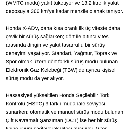
(WMTC modu) yakıt tüketiyor ve 13,2 litrelik yakıt
deposuyla 366 km’ye kadar menzile olanak tanıyor.
Honda X-ADV, daha kısa oranlı ilk üç viteste daha
çevik bir sürüş sağlarken; dört ile altıncı vites
arasında dingin ve yakıt tasarruflu bir sürüş
deneyimi yaşatıyor. Standart, Yağmur, Toprak ve
Spor olmak üzere dört farklı sürüş modu bulunan
Elektronik Gaz Kelebeği (TBW)’de ayrıca kişisel
sürüş modu da yer alıyor.
Hassasiyeti yükseltilen Honda Seçilebilir Tork
Kontrolü (HSTC) 3 farklı müdahale seviyesi
sunarken; otomatik ve manuel sürüş modu bulunan
Çift Kavramalı Şanzıman (DCT) ise her bir sürüş
tipine uyum sağlayarak vitesi ayarlıyor. Vites