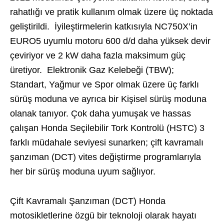
rahatlığı ve pratik kullanım olmak üzere üç noktada
geliştirildi. İyileştirmelerin katkısıyla NC750X’in
EURO5 uyumlu motoru 600 d/d daha yüksek devir
çeviriyor ve 2 kW daha fazla maksimum güç
üretiyor. Elektronik Gaz Kelebeği (TBW);
Standart, Yağmur ve Spor olmak üzere üç farklı
sürüş moduna ve ayrıca bir Kişisel sürüş moduna
olanak tanıyor. Çok daha yumuşak ve hassas
çalışan Honda Seçilebilir Tork Kontrolü (HSTC) 3
farklı müdahale seviyesi sunarken; çift kavramalı
şanzıman (DCT) vites değiştirme programlarıyla
her bir sürüş moduna uyum sağlıyor.
Çift Kavramalı Şanzıman (DCT) Honda
motosikletlerine özgü bir teknoloji olarak hayatı