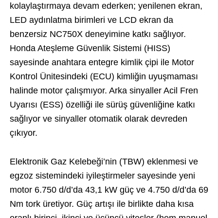
kolaylaştırmaya devam ederken; yenilenen ekran,
LED aydınlatma birimleri ve LCD ekran da
benzersiz NC750X deneyimine katkı sağlıyor.
Honda Ateşleme Güvenlik Sistemi (HISS)
sayesinde anahtara entegre kimlik çipi ile Motor
Kontrol Ünitesindeki (ECU) kimliğin uyuşmaması
halinde motor çalışmıyor. Arka sinyaller Acil Fren
Uyarısı (ESS) özelliği ile sürüş güvenliğine katkı
sağlıyor ve sinyaller otomatik olarak devreden
çıkıyor.
Elektronik Gaz Kelebeği’nin (TBW) eklenmesi ve
egzoz sistemindeki iyileştirmeler sayesinde yeni
motor 6.750 d/d’da 43,1 kW güç ve 4.750 d/d’da 69
Nm tork üretiyor. Güç artışı ile birlikte daha kısa