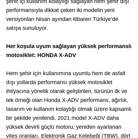
şehir içi kullanım kolaylığı sağlayan hem şehir dışı
performansıyla dikkat çeken iki modelin yeni
versiyonları Nisan ayından itibaren Türkiye’de
satışa sunuluyor.
Her koşula uyum sağlayan yüksek performanslı
motosiklet: HONDA X-ADV
Hem şehir için kullanımına uyumlu hem de asfalt
dışı yollarda performansı yüksek motosiklet
ihtiyacına yönelik olarak geliştirilen, türünün ilk ve
tek örneği olan Honda X-ADV performans, ağırlık,
tasarım ve kullanım kolaylığı olmak üzere kapsamlı
bir şekilde yenilendi. 2021 model X-ADV daha
yüksek devirli güçlü motoru, yeniden ayarlanan
vites oranları, Elektronik Gaz Kelebeği (TBW), dört