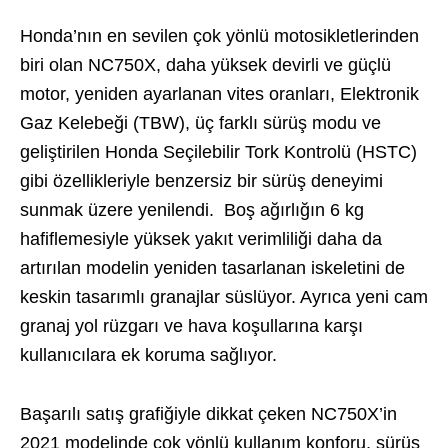
Honda’nın en sevilen çok yönlü motosikletlerinden
biri olan NC750X, daha yüksek devirli ve güçlü
motor, yeniden ayarlanan vites oranları, Elektronik
Gaz Kelebeği (TBW), üç farklı sürüş modu ve
geliştirilen Honda Seçilebilir Tork Kontrolü (HSTC)
gibi özellikleriyle benzersiz bir sürüş deneyimi
sunmak üzere yenilendi. Boş ağırlığın 6 kg
hafiflemesiyle yüksek yakıt verimliliği daha da
artırılan modelin yeniden tasarlanan iskeletini de
keskin tasarımlı granajlar süslüyor. Ayrıca yeni cam
granaj yol rüzgarı ve hava koşullarına karşı
kullanıcılara ek koruma sağlıyor.
Başarılı satış grafiğiyle dikkat çeken NC750X’in
2021 modelinde çok yönlü kullanım konforu, sürüş