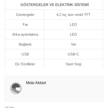
GÖSTERGELER VE ELEKTRİK SİSTEMİ
Göstergeler
4,2 inç tam renkli TFT
Far
LED
Arka aydınlatma
LED
Bağlantı
Var
USB
USB-C
Ek Özellikler
Start-Stop
Moto Aktüel