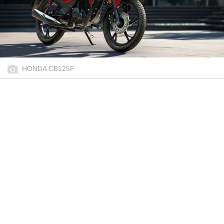
HONDA CB125F