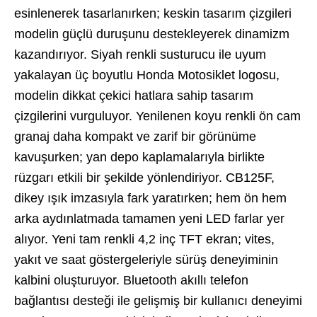
esinlenerek tasarlanırken; keskin tasarım çizgileri
modelin güçlü duruşunu destekleyerek dinamizm
kazandırıyor. Siyah renkli susturucu ile uyum
yakalayan üç boyutlu Honda Motosiklet logosu,
modelin dikkat çekici hatlara sahip tasarım
çizgilerini vurguluyor. Yenilenen koyu renkli ön cam
granaj daha kompakt ve zarif bir görünüme
kavuşurken; yan depo kaplamalarıyla birlikte
rüzgarı etkili bir şekilde yönlendiriyor. CB125F,
dikey ışık imzasıyla fark yaratırken; hem ön hem
arka aydınlatmada tamamen yeni LED farlar yer
alıyor. Yeni tam renkli 4,2 inç TFT ekran; vites,
yakıt ve saat göstergeleriyle sürüş deneyiminin
kalbini oluşturuyor. Bluetooth akıllı telefon
bağlantısı desteği ile gelişmiş bir kullanıcı deneyimi