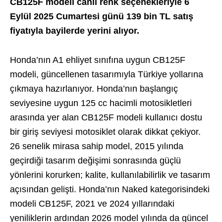
CB125F modeli canlı renk seçenekleriyle 6
Eylül 2025 Cumartesi günü 139 bin TL satış
fiyatıyla bayilerde yerini alıyor.
Honda’nın A1 ehliyet sınıfına uygun CB125F
modeli, güncellenen tasarımıyla Türkiye yollarına
çıkmaya hazırlanıyor. Honda’nın başlangıç
seviyesine uygun 125 cc hacimli motosikletleri
arasında yer alan CB125F modeli kullanıcı dostu
bir giriş seviyesi motosiklet olarak dikkat çekiyor.
26 senelik mirasa sahip model, 2015 yılında
geçirdiği tasarım değişimi sonrasında güçlü
yönlerini korurken; kalite, kullanılabilirlik ve tasarım
açısından gelişti. Honda’nın Naked kategorisindeki
modeli CB125F, 2021 ve 2024 yıllarındaki
yeniliklerin ardından 2026 model yılında da güncel