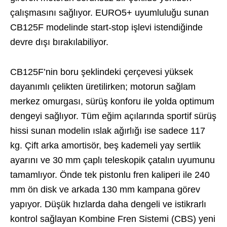
çalışmasını sağlıyor. EURO5+ uyumluluğu sunan
CB125F modelinde start-stop işlevi istendiğinde
devre dışı bırakılabiliyor.
CB125F’nin boru şeklindeki çerçevesi yüksek
dayanımlı çelikten üretilirken; motorun sağlam
merkez omurgası, sürüş konforu ile yolda optimum
dengeyi sağlıyor. Tüm eğim açılarında sportif sürüş
hissi sunan modelin ıslak ağırlığı ise sadece 117
kg. Çift arka amortisör, beş kademeli yay sertlik
ayarını ve 30 mm çaplı teleskopik çatalın uyumunu
tamamlıyor. Önde tek pistonlu fren kaliperi ile 240
mm ön disk ve arkada 130 mm kampana görev
yapıyor. Düşük hızlarda daha dengeli ve istikrarlı
kontrol sağlayan Kombine Fren Sistemi (CBS) yeni