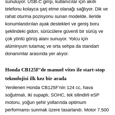
sunuluyor. USB-C girişi, kullanıcılar için akıllı
telefonu kolayca şarj etme olanağı sağlıyor. Dik ve
rahat oturma pozisyonu sunan modelde, ileride
konumlandırılan ayak destekleri ve geniş boru
şeklindeki gidon, sürücülere güvenli bir sürüş ve
çok yönlü görüş alanı sunuyor. Yolcu için
alüminyum tutamaç ve orta sehpa da standart
donanımlar arasında yer alıyor.
Honda CB125F’de manuel vites ile start-stop
teknolojisi ilk kez bir arada
Yenilenen Honda CB125F’nin 124 cc, hava
soğutmalı, iki supaplı, SOHC, tek silindirli eSP
motoru, yoğun şehir yollarında optimum
performansı sunmak üzere tasarlandı. Motor 7.500