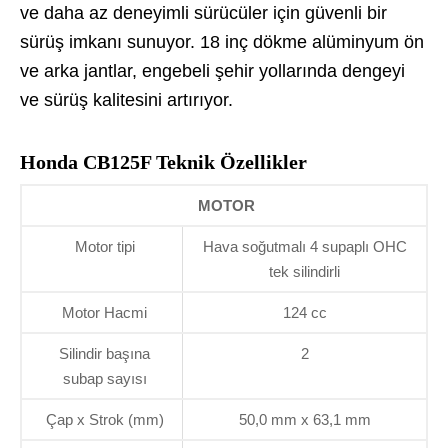
ve daha az deneyimli sürücüler için güvenli bir
sürüş imkanı sunuyor. 18 inç dökme alüminyum ön
ve arka jantlar, engebeli şehir yollarında dengeyi
ve sürüş kalitesini artırıyor.
Honda CB125F Teknik Özellikler
MOTOR
Motor tipi
Hava soğutmalı 4 supaplı OHC
tek silindirli
Motor Hacmi
124 cc
Silindir başına
2
subap sayısı
Çap x Strok (mm)
50,0 mm x 63,1 mm