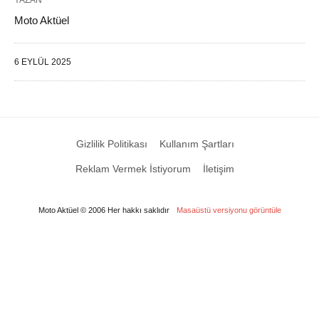
YAZAN
Moto Aktüel
6 EYLÜL 2025
Gizlilik Politikası
Kullanım Şartları
Reklam Vermek İstiyorum
İletişim
Moto Aktüel © 2006 Her hakkı saklıdır
Masaüstü versiyonu görüntüle