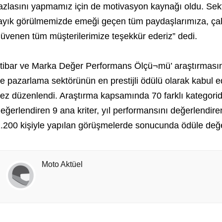
azlasını yapmamız için de motivasyon kaynağı oldu. Sekt
ayık görülmemizde emeği geçen tüm paydaşlarımıza, çal
üvenen tüm müşterilerimize teşekkür ederiz” dedi.
İtibar ve Marka Değer Performans Ölçü¬mü’ araştırmasını
e pazarlama sektörünün en prestijli ödülü olarak kabul
ez düzenlendi. Araştırma kapsamında 70 farklı kategorid
eğerlendiren 9 ana kriter, yıl performansını değerlendire
.200 kişiyle yapılan görüşmelerde sonucunda ödüle değe
Moto Aktüel