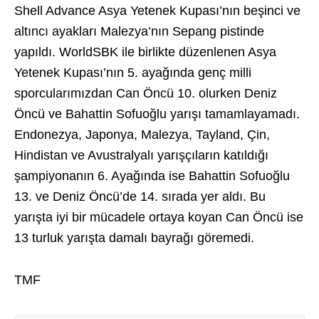
Shell Advance Asya Yetenek Kupası’nın beşinci ve
altıncı ayakları Malezya’nın Sepang pistinde
yapıldı. WorldSBK ile birlikte düzenlenen Asya
Yetenek Kupası’nın 5. ayağında genç milli
sporcularımızdan Can Öncü 10. olurken Deniz
Öncü ve Bahattin Sofuoğlu yarışı tamamlayamadı.
Endonezya, Japonya, Malezya, Tayland, Çin,
Hindistan ve Avustralyalı yarışçıların katıldığı
şampiyonanın 6. Ayağında ise Bahattin Sofuoğlu
13. ve Deniz Öncü’de 14. sırada yer aldı. Bu
yarışta iyi bir mücadele ortaya koyan Can Öncü ise
13 turluk yarışta damalı bayrağı göremedi.
TMF