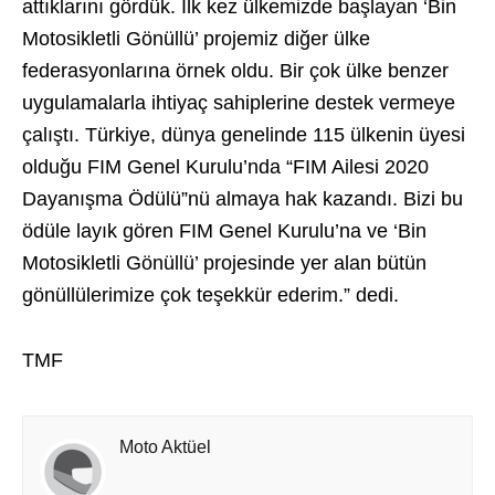
attıklarını gördük. İlk kez ülkemizde başlayan ‘Bin
Motosikletli Gönüllü’ projemiz diğer ülke
federasyonlarına örnek oldu. Bir çok ülke benzer
uygulamalarla ihtiyaç sahiplerine destek vermeye
çalıştı. Türkiye, dünya genelinde 115 ülkenin üyesi
olduğu FIM Genel Kurulu’nda “FIM Ailesi 2020
Dayanışma Ödülü”nü almaya hak kazandı. Bizi bu
ödüle layık gören FIM Genel Kurulu’na ve ‘Bin
Motosikletli Gönüllü’ projesinde yer alan bütün
gönüllülerimize çok teşekkür ederim.” dedi.
TMF
Moto Aktüel