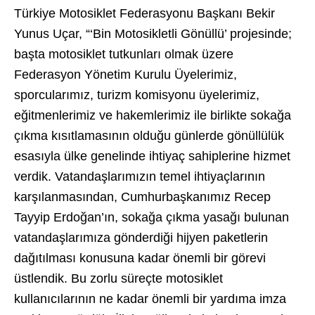
Türkiye Motosiklet Federasyonu Başkanı Bekir
Yunus Uçar, “‘Bin Motosikletli Gönüllü’ projesinde;
başta motosiklet tutkunları olmak üzere
Federasyon Yönetim Kurulu Üyelerimiz,
sporcularımız, turizm komisyonu üyelerimiz,
eğitmenlerimiz ve hakemlerimiz ile birlikte sokağa
çıkma kısıtlamasının olduğu günlerde gönüllülük
esasıyla ülke genelinde ihtiyaç sahiplerine hizmet
verdik. Vatandaşlarımızın temel ihtiyaçlarının
karşılanmasından, Cumhurbaşkanımız Recep
Tayyip Erdoğan’ın, sokağa çıkma yasağı bulunan
vatandaşlarımıza gönderdiği hijyen paketlerin
dağıtılması konusuna kadar önemli bir görevi
üstlendik. Bu zorlu süreçte motosiklet
kullanıcılarının ne kadar önemli bir yardıma imza