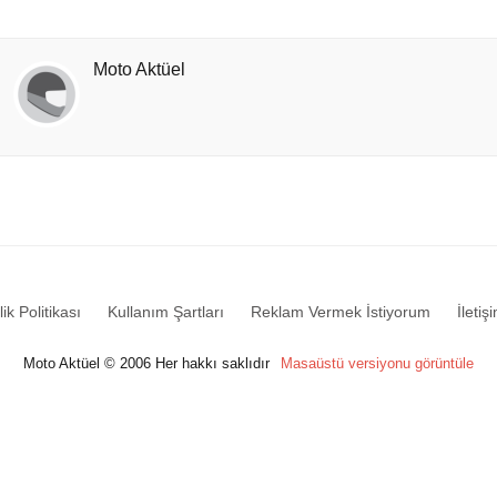
Moto Aktüel
lik Politikası
Kullanım Şartları
Reklam Vermek İstiyorum
İletiş
Moto Aktüel © 2006 Her hakkı saklıdır
Masaüstü versiyonu görüntüle