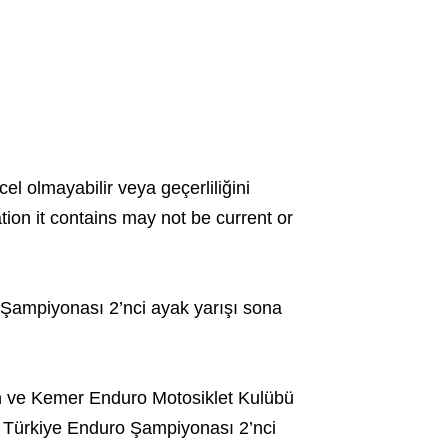
cel olmayabilir veya geçerliliğini
ation it contains may not be current or
Şampiyonası 2’nci ayak yarışı sona
an ve Kemer Enduro Motosiklet Kulübü
 Türkiye Enduro Şampiyonası 2’nci