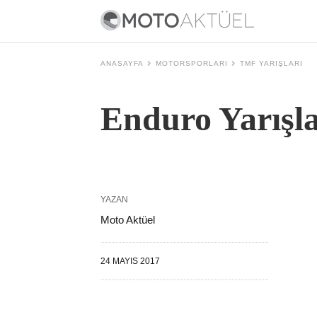
ANASAYFA
MOTORSPORLARI
TMF YARIŞLARI
Enduro Yarışla
YAZAN
Moto Aktüel
24 MAYIS 2017