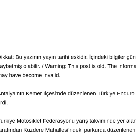
ikkat: Bu yazının yayın tarihi eskidir. İçindeki bilgiler gün
aybetmiş olabilir. / Warning: This post is old. The inform
ay have become invalid.
ntalya’nın Kemer İlçesi’nde düzenlenen Türkiye Enduro 
rdi.
ürkiye Motosiklet Federasyonu yarış takviminde yer al
arafından Kuzdere Mahallesi’ndeki parkurda düzenlenen