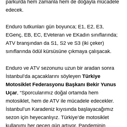
parkurda hem zamanla hem de doğayla mücadele
edecek.
Enduro tutkunları gün boyunca; E1, E2, E3,
EGenç, EB, EC, EVeteran ve EKadın sınıflarında;
ATV branşından da S1, S2 ve S3 (iki çeker)
sınıflarında ödül kürsüsüne çıkmaya çalışacak.
Enduro ve ATV sezonunu uzun bir aradan sonra
İstanbul’da açacaklarını söyleyen
Türkiye
Motosiklet Federasyonu Başkanı Bekir Yunus
Uçar
, “Sporcularımız doğal ortamda hem
motosiklet, hem de ATV ile mücadele edecekler.
İstanbul’un Karadeniz kıyısında başlayacağımız
sezon için heyecanlıyız. Türkiye’de motosiklet
kullanımı her geçen gün artıyor. Pandeminin