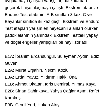
uygulamaya çalışan yarışçılar, patikalardan
geçerek finişe ulaşmaya çalıştı. Ekstrem etabı ve
Enduro Test etabınını A-B sınıfları 3 kez, C ve
Bayanlar sınıfıda iki kez geçti. Ekstrem ve Enduro
Test etapları yarışın en heyecanlı alanları olurken,
padok alanının yanındaki Ekstrem Testteki yapay
ve doğal engeller yarışçıları bir hayli zorladı.
E1A: İbrahim Ercansungur, Süleyman Aydın, Ediz
Güven
E2A: Murat Erşahin, Necmi Kozlu
E3A: Erdal Yavuz, Yıldırım Hakkı Ünal
E1B: Ahmet Okatan, İdris Demiral, Yılmaz Kaya
E2B: Sinan Şahinkaya, Yahya Çağlar Aşım, Rafet
Karakuş
E3B: Cemil Yurt, Hakan Atay