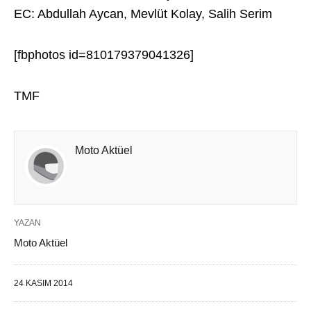
EC: Abdullah Aycan, Mevlüt Kolay, Salih Serim
[fbphotos id=810179379041326]
TMF
Moto Aktüel
YAZAN
Moto Aktüel
24 KASIM 2014