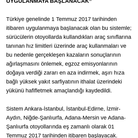
UYGULANMAYA BAŞLANACAK”
Türkiye genelinde 1 Temmuz 2017 tarihinden
itibaren uygulanmaya başlanacak olan bu sistemle;
sürücülerin otoyollarda kullandıkları araç sınıflarına
tanınan hız limitleri üzerinde araç kullanmaları ve
bu nedenle gerçekleşen kazaların sonuçlarının
ağırlaşmasını önlemek, egzoz emisyonlarının
doğaya verdiği zararı en aza indirmek, aşırı hıza
bağlı yüksek yakıt sarfiyatının ithalat üzerindeki
yükünü hafifletmek amaçlandığı kaydedildi.
Sistem Ankara-İstanbul, İstanbul-Edirne, İzmir-
Aydın, Niğde-Şanlıurfa, Adana-Mersin ve Adana-
Şanlıurfa otoyollarında eş zamanlı olarak 01
Temmuz 2017 tarihinden itibaren başlayacak.