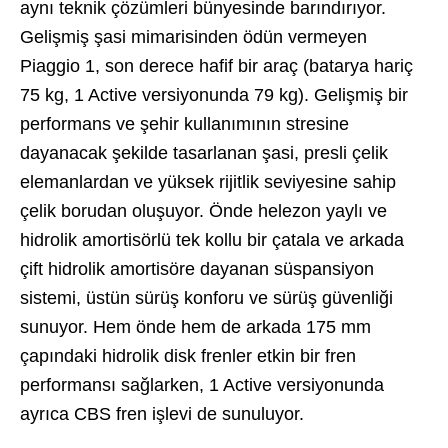
aynı teknik çözümleri bünyesinde barındırıyor.
Gelişmiş şasi mimarisinden ödün vermeyen
Piaggio 1, son derece hafif bir araç (batarya hariç
75 kg, 1 Active versiyonunda 79 kg). Gelişmiş bir
performans ve şehir kullanımının stresine
dayanacak şekilde tasarlanan şasi, presli çelik
elemanlardan ve yüksek rijitlik seviyesine sahip
çelik borudan oluşuyor. Önde helezon yaylı ve
hidrolik amortisörlü tek kollu bir çatala ve arkada
çift hidrolik amortisöre dayanan süspansiyon
sistemi, üstün sürüş konforu ve sürüş güvenliği
sunuyor. Hem önde hem de arkada 175 mm
çapındaki hidrolik disk frenler etkin bir fren
performansı sağlarken, 1 Active versiyonunda
ayrıca CBS fren işlevi de sunuluyor.