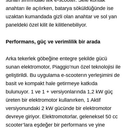
sunan sınıfındaki tek e-scooter. Sele kontak
anahtarı ile açılırken, batarya söküldüğünde ise
uzaktan kumandada gizli olan anahtar ve sol yan
paneldeki özel kilit ile kilitlenebiliyor.
Performans, güç ve verimlilik bir arada
Arka tekerlek göbeğine entegre şekilde gücü
sunan elektromotor, Piaggio’nun özel teknolojisi ile
geliştirildi. Bu uygulama e-scooterın yerleşimini de
basit ve kompakt hale getirmeye katkıda
bulunuyor. 1 ve 1 + versiyonlarında 1,2 kW güç
üreten bir elektromotor kullanırken, 1 Aktif
versiyonundaki 2 kW gücünde bir elektromotor
devreye giriyor. Elektromotorlar, geleneksel 50 cc
scooter’lara eşdeğer bir performans ve yine