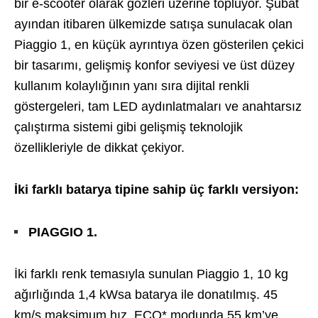
bir e-scooter olarak gözleri üzerine topluyor. Şubat
ayından itibaren ülkemizde satışa sunulacak olan
Piaggio 1, en küçük ayrıntıya özen gösterilen çekici
bir tasarımı, gelişmiş konfor seviyesi ve üst düzey
kullanım kolaylığının yanı sıra dijital renkli
göstergeleri, tam LED aydınlatmaları ve anahtarsız
çalıştırma sistemi gibi gelişmiş teknolojik
özellikleriyle de dikkat çekiyor.
İki farklı batarya tipine sahip üç farklı versiyon:
PIAGGIO 1.
İki farklı renk temasıyla sunulan Piaggio 1, 10 kg
ağırlığında 1,4 kWsa batarya ile donatılmış. 45
km/s maksimum hız, ECO* modunda 55 km’ye