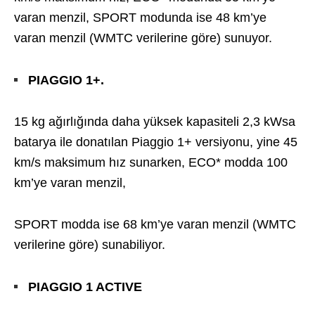
varan menzil, SPORT modunda ise 48 km’ye
varan menzil (WMTC verilerine göre) sunuyor.
PIAGGIO 1+.
15 kg ağırlığında daha yüksek kapasiteli 2,3 kWsa
batarya ile donatılan Piaggio 1+ versiyonu, yine 45
km/s maksimum hız sunarken, ECO* modda 100
km’ye varan menzil,
SPORT modda ise 68 km’ye varan menzil (WMTC
verilerine göre) sunabiliyor.
PIAGGIO 1 ACTIVE