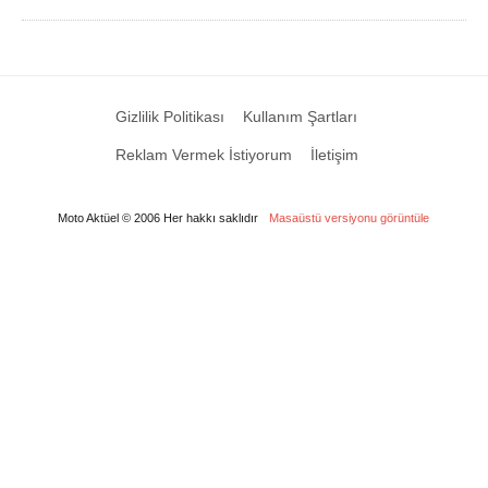
Gizlilik Politikası
Kullanım Şartları
Reklam Vermek İstiyorum
İletişim
Moto Aktüel © 2006 Her hakkı saklıdır
Masaüstü versiyonu görüntüle