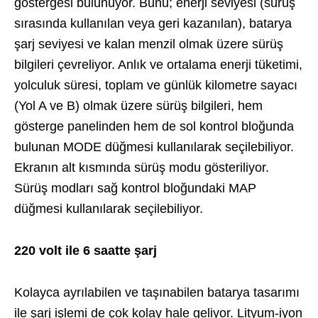
göstergesi bulunuyor. Bunu; enerji seviyesi (sürüş
sırasında kullanılan veya geri kazanılan), batarya
şarj seviyesi ve kalan menzil olmak üzere sürüş
bilgileri çevreliyor. Anlık ve ortalama enerji tüketimi,
yolculuk süresi, toplam ve günlük kilometre sayacı
(Yol A ve B) olmak üzere sürüş bilgileri, hem
gösterge panelinden hem de sol kontrol bloğunda
bulunan MODE düğmesi kullanılarak seçilebiliyor.
Ekranın alt kısmında sürüş modu gösteriliyor.
Sürüş modları sağ kontrol bloğundaki MAP
düğmesi kullanılarak seçilebiliyor.
220 volt ile 6 saatte şarj
Kolayca ayrılabilen ve taşınabilen batarya tasarımı
ile şarj işlemi de çok kolay hale geliyor. Lityum-iyon