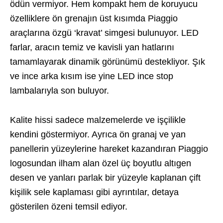
ödün vermiyor. Hem kompakt hem de koruyucu
özelliklere ön grenajın üst kısımda Piaggio
araçlarına özgü ‘kravat’ simgesi bulunuyor. LED
farlar, aracın temiz ve kavisli yan hatlarını
tamamlayarak dinamik görünümü destekliyor. Şık
ve ince arka kısım ise yine LED ince stop
lambalarıyla son buluyor.
Kalite hissi sadece malzemelerde ve işçilikle
kendini göstermiyor. Ayrıca ön granaj ve yan
panellerin yüzeylerine hareket kazandıran Piaggio
logosundan ilham alan özel üç boyutlu altıgen
desen ve yanları parlak bir yüzeyle kaplanan çift
kişilik sele kaplaması gibi ayrıntılar, detaya
gösterilen özeni temsil ediyor.