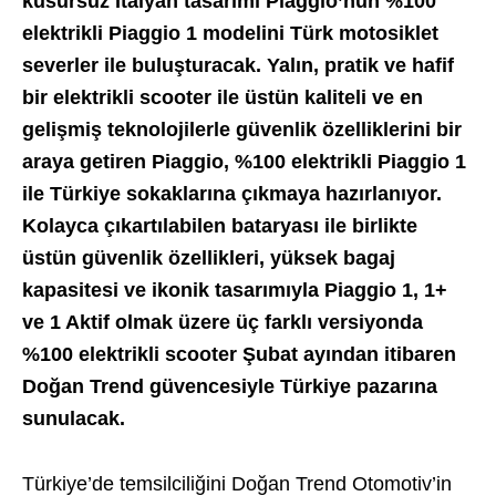
kusursuz İtalyan tasarımı Piaggio’nun %100
elektrikli Piaggio 1 modelini Türk motosiklet
severler ile buluşturacak. Yalın, pratik ve hafif
bir elektrikli scooter ile üstün kaliteli ve en
gelişmiş teknolojilerle güvenlik özelliklerini bir
araya getiren Piaggio, %100 elektrikli Piaggio 1
ile Türkiye sokaklarına çıkmaya hazırlanıyor.
Kolayca çıkartılabilen bataryası ile birlikte
üstün güvenlik özellikleri, yüksek bagaj
kapasitesi ve ikonik tasarımıyla Piaggio 1, 1+
ve 1 Aktif olmak üzere üç farklı versiyonda
%100 elektrikli scooter Şubat ayından itibaren
Doğan Trend güvencesiyle Türkiye pazarına
sunulacak.
Türkiye’de temsilciliğini Doğan Trend Otomotiv’in