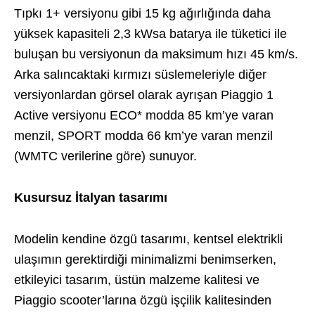
Tıpkı 1+ versiyonu gibi 15 kg ağırlığında daha
yüksek kapasiteli 2,3 kWsa batarya ile tüketici ile
buluşan bu versiyonun da maksimum hızı 45 km/s.
Arka salıncaktaki kırmızı süslemeleriyle diğer
versiyonlardan görsel olarak ayrışan Piaggio 1
Active versiyonu ECO* modda 85 km’ye varan
menzil, SPORT modda 66 km’ye varan menzil
(WMTC verilerine göre) sunuyor.
Kusursuz İtalyan tasarımı
Modelin kendine özgü tasarımı, kentsel elektrikli
ulaşımın gerektirdiği minimalizmi benimserken,
etkileyici tasarım, üstün malzeme kalitesi ve
Piaggio scooter’larına özgü işçilik kalitesinden