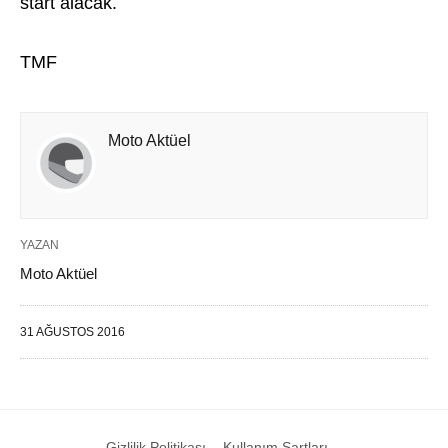
start alacak.
TMF
Moto Aktüel
YAZAN
Moto Aktüel
31 AĞUSTOS 2016
Gizlilik Politikası
Kullanım Şartları