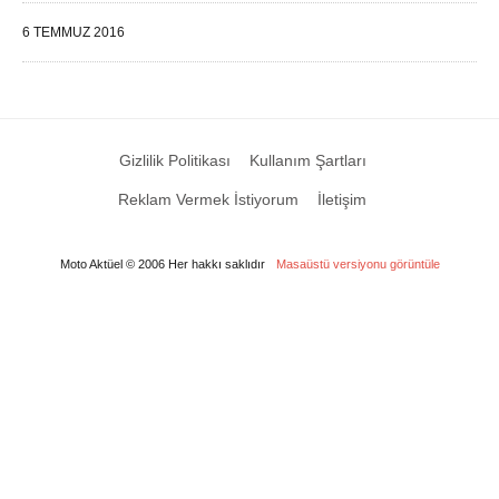
6 TEMMUZ 2016
Gizlilik Politikası
Kullanım Şartları
Reklam Vermek İstiyorum
İletişim
Moto Aktüel © 2006 Her hakkı saklıdır
Masaüstü versiyonu görüntüle