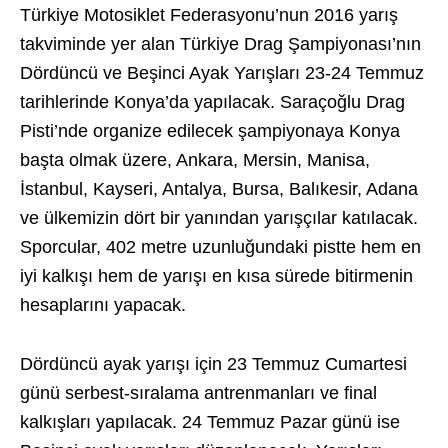
Türkiye Motosiklet Federasyonu’nun 2016 yarış
takviminde yer alan Türkiye Drag Şampiyonası’nın
Dördüncü ve Beşinci Ayak Yarışları 23-24 Temmuz
tarihlerinde Konya’da yapılacak. Saraçoğlu Drag
Pisti’nde organize edilecek şampiyonaya Konya
başta olmak üzere, Ankara, Mersin, Manisa,
İstanbul, Kayseri, Antalya, Bursa, Balıkesir, Adana
ve ülkemizin dört bir yanından yarışçılar katılacak.
Sporcular, 402 metre uzunluğundaki pistte hem en
iyi kalkışı hem de yarışı en kısa sürede bitirmenin
hesaplarını yapacak.
Dördüncü ayak yarışı için 23 Temmuz Cumartesi
günü serbest-sıralama antrenmanları ve final
kalkışları yapılacak. 24 Temmuz Pazar günü ise