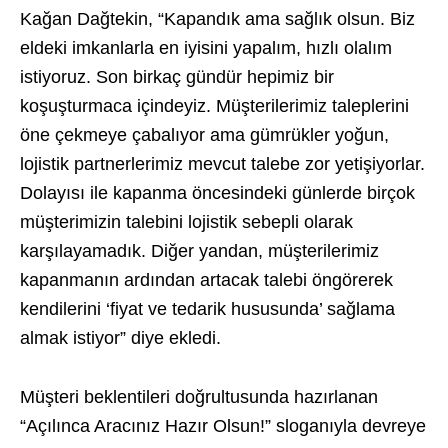
Kağan Dağtekin, “Kapandık ama sağlık olsun. Biz
eldeki imkanlarla en iyisini yapalım, hızlı olalım
istiyoruz. Son birkaç gündür hepimiz bir
koşuşturmaca içindeyiz. Müşterilerimiz taleplerini
öne çekmeye çabalıyor ama gümrükler yoğun,
lojistik partnerlerimiz mevcut talebe zor yetişiyorlar.
Dolayısı ile kapanma öncesindeki günlerde birçok
müşterimizin talebini lojistik sebepli olarak
karşılayamadık. Diğer yandan, müşterilerimiz
kapanmanın ardından artacak talebi öngörerek
kendilerini ‘fiyat ve tedarik hususunda’ sağlama
almak istiyor” diye ekledi.
Müşteri beklentileri doğrultusunda hazırlanan
“Açılınca Aracınız Hazır Olsun!” sloganıyla devreye