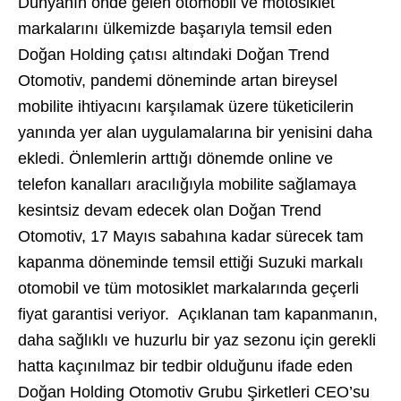
Dünyanın önde gelen otomobil ve motosiklet
markalarını ülkemizde başarıyla temsil eden
Doğan Holding çatısı altındaki Doğan Trend
Otomotiv, pandemi döneminde artan bireysel
mobilite ihtiyacını karşılamak üzere tüketicilerin
yanında yer alan uygulamalarına bir yenisini daha
ekledi. Önlemlerin arttığı dönemde online ve
telefon kanalları aracılığıyla mobilite sağlamaya
kesintsiz devam edecek olan Doğan Trend
Otomotiv, 17 Mayıs sabahına kadar sürecek tam
kapanma döneminde temsil ettiği Suzuki markalı
otomobil ve tüm motosiklet markalarında geçerli
fiyat garantisi veriyor. Açıklanan tam kapanmanın,
daha sağlıklı ve huzurlu bir yaz sezonu için gerekli
hatta kaçınılmaz bir tedbir olduğunu ifade eden
Doğan Holding Otomotiv Grubu Şirketleri CEO’su