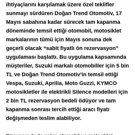
ihtiyaçlarını karşılamak üzere özel teklifler
sunmayı sürdüren Doğan Trend Otomotiv, 17
Mayıs sabahına kadar sürecek tam kapanma
döneminde temsil ettiği otomobil, motosiklet
markalarının tümü için Mayıs sonuna dek
geçerli olacak “sabit fiyatlı ön rezervasyon”
uygulaması başlattı. Bu uygulama kapsamında
müşteriler, Suzuki markalı otomobiller için 5 bin
TL ve Doğan Trend Otomotiv’in temsil ettiği
Vespa, Suzuki, Aprilia, Moto Guzzi, KYMCO
motosikletler ile elektrikli Silence modelleri için
2 bin TL rezervasyon bedeli ödüyor ve tam
kapanma sonrası tercih ettiği aracı fiyatı
değişmeden teslim alabiliyor.