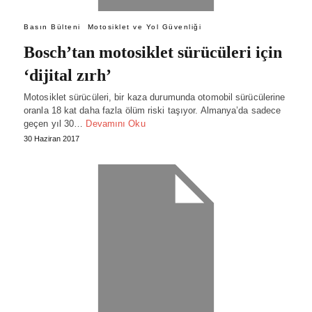
Basın Bülteni
Motosiklet ve Yol Güvenliği
Bosch’tan motosiklet sürücüleri için
‘dijital zırh’
Motosiklet sürücüleri, bir kaza durumunda otomobil sürücülerine
oranla 18 kat daha fazla ölüm riski taşıyor. Almanya’da sadece
geçen yıl 30…
Devamını Oku
30 Haziran 2017