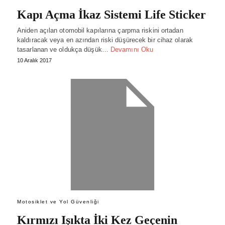
Kapı Açma İkaz Sistemi Life Sticker
Aniden açılan otomobil kapılarına çarpma riskini ortadan
kaldıracak veya en azından riski düşürecek bir cihaz olarak
tasarlanan ve oldukça düşük…
Devamını Oku
10 Aralık 2017
Motosiklet ve Yol Güvenliği
Kırmızı Işıkta İki Kez Geçenin