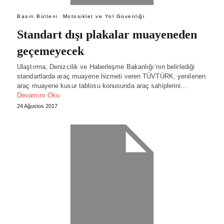
Basın Bülteni
Motosiklet ve Yol Güvenliği
Standart dışı plakalar muayeneden
geçemeyecek
Ulaştırma, Denizcilik ve Haberleşme Bakanlığı’nın belirlediği
standartlarda araç muayene hizmeti veren TÜVTÜRK, yenilenen
araç muayene kusur tablosu konusunda araç sahiplerini…
Devamını Oku
24 Ağustos 2017