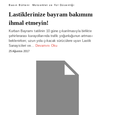
Basın Bülteni
Motosiklet ve Yol Güvenliği
Lastiklerinize bayram bakımını
ihmal etmeyin!
Kurban Bayramı tatilinin 10 güne çıkarılmasıyla birlikte
şehirlerarası karayollarında trafik yoğunluğunun artması
beklenirken; uzun yola çıkacak sürücülere uyarı Lastik
Sanayicileri ve…
Devamını Oku
25 Ağustos 2017