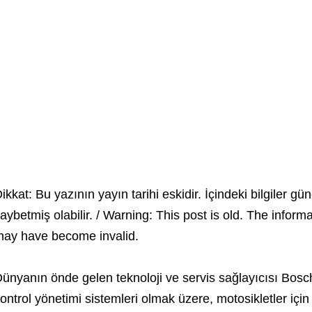
ikkat: Bu yazının yayın tarihi eskidir. İçindeki bilgiler gün
aybetmiş olabilir. / Warning: This post is old. The inform
ay have become invalid.
ünyanın önde gelen teknoloji ve servis sağlayıcısı Bosc
ontrol yönetimi sistemleri olmak üzere, motosikletler için 