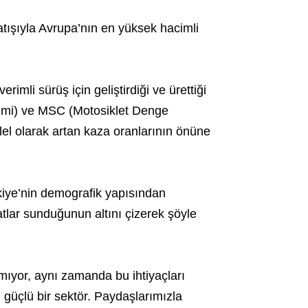
satışıyla Avrupa’nın en yüksek hacimli
rimli sürüş için geliştirdiği ve ürettiği
stemi) ve MSC (Motosiklet Denge
lel olarak artan kaza oranlarının önüne
iye’nin demografik yapısından
tlar sunduğunun altını çizerek şöyle
mıyor, aynı zamanda bu ihtiyaçları
 güçlü bir sektör. Paydaşlarımızla