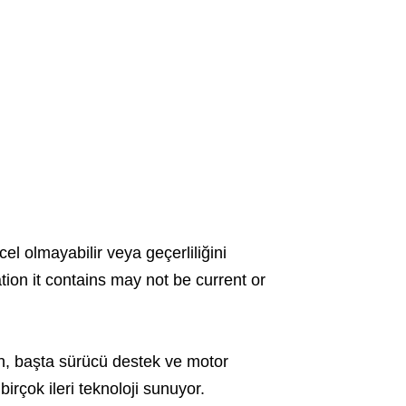
cel olmayabilir veya geçerliliğini
ation it contains may not be current or
h, başta sürücü destek ve motor
birçok ileri teknoloji sunuyor.