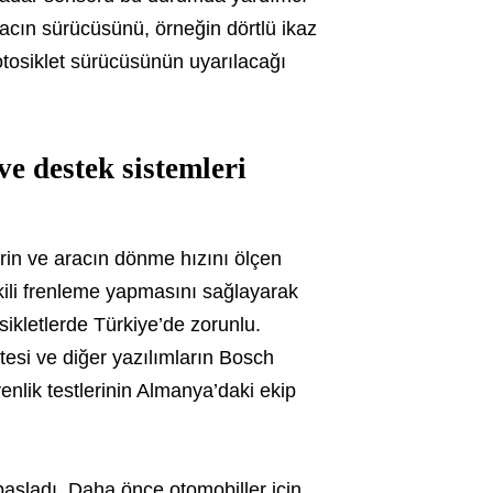
aracın sürücüsünü, örneğin dörtlü ikaz
motosiklet sürücüsünün uyarılacağı
ve destek sistemleri
erin ve aracın dönme hızını ölçen
kili frenleme yapmasını sağlayarak
sikletlerde Türkiye’de zorunlu.
tesi ve diğer yazılımların Bosch
nlik testlerinin Almanya’daki ekip
başladı. Daha önce otomobiller için