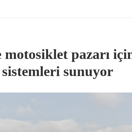
 motosiklet pazarı içi
sistemleri sunuyor