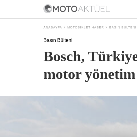
ANASAYFA
MOTOSIKLET HABER
BASIN BÜLTENI
Basın Bülteni
Bosch, Türkiye
motor yönetim 