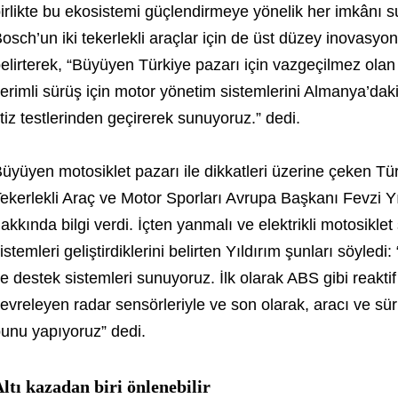
irlikte bu ekosistemi güçlendirmeye yönelik her imkânı s
osch’un iki tekerlekli araçlar için de üst düzey inovasy
elirterek, “Büyüyen Türkiye pazarı için vazgeçilmez olan
erimli sürüş için motor yönetim sistemlerini Almanya’dak
itiz testlerinden geçirerek sunuyoruz.” dedi.
üyüyen motosiklet pazarı ile dikkatleri üzerine çeken Tür
ekerlekli Araç ve Motor Sporları Avrupa Başkanı Fevzi Y
akkında bilgi verdi. İçten yanmalı ve elektrikli motosiklet 
istemleri geliştirdiklerini belirten Yıldırım şunları söyledi
e destek sistemleri sunuyoruz. İlk olarak ABS gibi reaktif 
evreleyen radar sensörleriyle ve son olarak, aracı ve sür
unu yapıyoruz” dedi.
ltı kazadan biri önlenebilir