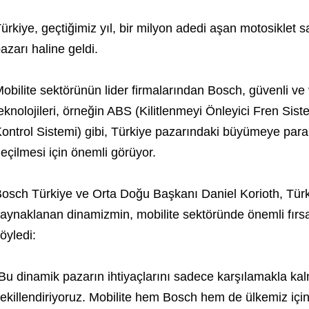
ürkiye, geçtiğimiz yıl, bir milyon adedi aşan motosiklet 
azarı haline geldi.
obilite sektörünün lider firmalarından Bosch, güvenli ve ve
eknolojileri, örneğin ABS (Kilitlenmeyi Önleyici Fren Si
ontrol Sistemi) gibi, Türkiye pazarındaki büyümeye para
eçilmesi için önemli görüyor.
osch Türkiye ve Orta Doğu Başkanı Daniel Korioth, Türk
aynaklanan dinamizmin, mobilite sektöründe önemli fırsa
öyledi:
Bu dinamik pazarın ihtiyaçlarını sadece karşılamakla kal
ekillendiriyoruz. Mobilite hem Bosch hem de ülkemiz için