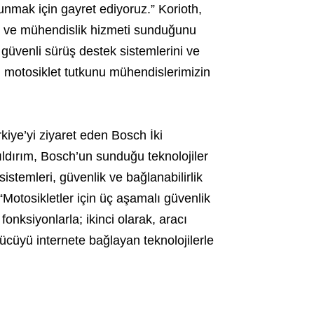
unmak için gayret ediyoruz.” Korioth,
on ve mühendislik hizmeti sunduğunu
 güvenli sürüş destek sistemlerini ve
i motosiklet tutkunu mühendislerimizin
kiye’yi ziyaret eden Bosch İki
ıldırım, Bosch’un sunduğu teknolojiler
sistemleri, güvenlik ve bağlanabilirlik
: “Motosikletler için üç aşamalı güvenlik
fonksiyonlarla; ikinci olarak, aracı
ücüyü internete bağlayan teknolojilerle