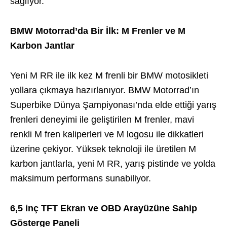
sağlıyor.
BMW Motorrad’da Bir İlk: M Frenler ve M
Karbon Jantlar
Yeni M RR ile ilk kez M frenli bir BMW motosikleti
yollara çıkmaya hazırlanıyor. BMW Motorrad’ın
Superbike Dünya Şampiyonası’nda elde ettiği yarış
frenleri deneyimi ile geliştirilen M frenler, mavi
renkli M fren kaliperleri ve M logosu ile dikkatleri
üzerine çekiyor. Yüksek teknoloji ile üretilen M
karbon jantlarla, yeni M RR, yarış pistinde ve yolda
maksimum performans sunabiliyor.
6,5 inç TFT Ekran ve OBD Arayüzüne Sahip
Gösterge Paneli