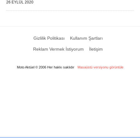
26 EYLÜL 2020
Gizlilik Politikası
Kullanım Şartları
Reklam Vermek İstiyorum
İletişim
Moto Aktüel © 2006 Her hakkı saklıdır
Masaüstü versiyonu görüntüle