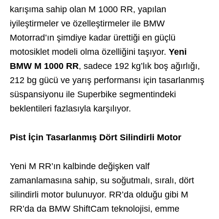
karışıma sahip olan M 1000 RR, yapılan
iyileştirmeler ve özelleştirmeler ile BMW
Motorrad’ın şimdiye kadar ürettiği en güçlü
motosiklet modeli olma özelliğini taşıyor.
Yeni
BMW M 1000 RR
, sadece 192 kg’lık boş ağırlığı,
212 bg gücü ve yarış performansı için tasarlanmış
süspansiyonu ile Superbike segmentindeki
beklentileri fazlasıyla karşılıyor.
Pist İçin Tasarlanmış Dört Silindirli Motor
Yeni M RR’ın kalbinde değişken valf
zamanlamasına sahip, su soğutmalı, sıralı, dört
silindirli motor bulunuyor. RR’da olduğu gibi M
RR’da da BMW ShiftCam teknolojisi, emme