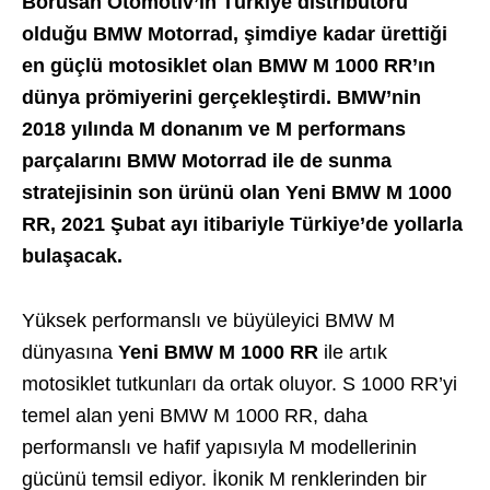
Borusan Otomotiv’in Türkiye distribütörü
olduğu BMW Motorrad, şimdiye kadar ürettiği
en güçlü motosiklet olan BMW M 1000 RR’ın
dünya prömiyerini gerçekleştirdi. BMW’nin
2018 yılında M donanım ve M performans
parçalarını BMW Motorrad ile de sunma
stratejisinin son ürünü olan Yeni BMW M 1000
RR, 2021 Şubat ayı itibariyle Türkiye’de yollarla
bulaşacak.
Yüksek performanslı ve büyüleyici BMW M
dünyasına
Yeni BMW M 1000 RR
ile artık
motosiklet tutkunları da ortak oluyor. S 1000 RR’yi
temel alan yeni BMW M 1000 RR, daha
performanslı ve hafif yapısıyla M modellerinin
gücünü temsil ediyor. İkonik M renklerinden bir