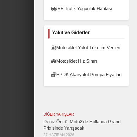
İBB Trafik Yoğunluk Haritası
Yakıt ve Giderler
Motosiklet Yakıt Tüketim Verileri
Motosiklet Hız Sınırı
EPDK Akaryakıt Pompa Fiyatları
DIĞER YARIŞLAR
Deniz Öncü, Moto2’de Hollanda Grand
Prix’sinde Yarışacak
27 HAZIRAN 2026