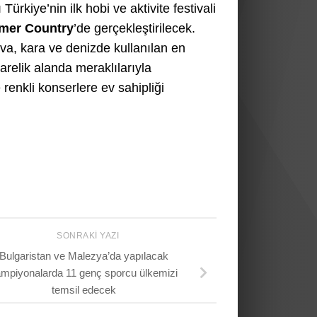
ürkiye’nin ilk hobi ve aktivite festivali
mer Country
’de gerçekleştirilecek.
va, kara ve denizde kullanılan en
arelik alanda meraklılarıyla
 renkli konserlere ev sahipliği
SONRAKI YAZI
Bulgaristan ve Malezya’da yapılacak
mpiyonalarda 11 genç sporcu ülkemizi
temsil edecek