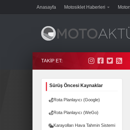
Anasayfa
Motosiklet Haberleri
Motor
Skip to content
TAKIP ET:
Sürüş Öncesi Kaynaklar
Rota Planlayıcı (Google)
Rota Planlayıcı (WeGo)
Karayolları Hava Tahmin Sistemi