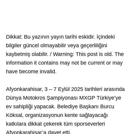
Dikkat: Bu yazının yayın tarihi eskidir. İçindeki
bilgiler güncel olmayabilir veya geçerliliğini
kaybetmiş olabilir. / Warning: This post is old. The
information it contains may not be current or may
have become invalid.
Afyonkarahisar, 3 – 7 Eylül 2025 tarihleri arasında
Dünya Motokros Şampiyonası MXGP Türkiye’ye
ev sahipliği yapacak. Belediye Başkanı Burcu
Köksal, organizasyonun kente sağlayacağı
katkılara dikkat çekerek tüm sporseverleri
Afyonkarahisar’a davet etti.