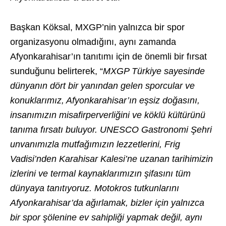
Başkan Köksal, MXGP’nin yalnızca bir spor
organizasyonu olmadığını, aynı zamanda
Afyonkarahisar’ın tanıtımı için de önemli bir fırsat
sunduğunu belirterek, “
MXGP Türkiye sayesinde
dünyanın dört bir yanından gelen sporcular ve
konuklarımız, Afyonkarahisar’ın eşsiz doğasını,
insanımızın misafirperverliğini ve köklü kültürünü
tanıma fırsatı buluyor. UNESCO Gastronomi Şehri
unvanımızla mutfağımızın lezzetlerini, Frig
Vadisi’nden Karahisar Kalesi’ne uzanan tarihimizin
izlerini ve termal kaynaklarımızın şifasını tüm
dünyaya tanıtıyoruz. Motokros tutkunlarını
Afyonkarahisar’da ağırlamak, bizler için yalnızca
bir spor şölenine ev sahipliği yapmak değil, aynı