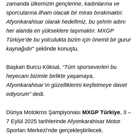
zamanda ülkemizin gençlerine, kadınlarına ve
sporcularına ilham olacak bir miras bırakmaktır.
Afyonkarahisar olarak hedefimiz, bu şehrin adını
her alanda en yükseklere taşımaktır. MXGP
Türkiye’de bu yolculukta bizim için önemli bir gurur
kaynağıdır
” şeklinde konuştu.
Başkan Burcu Köksal,
“Tüm sporseverleri bu
heyecanı bizimle birlikte yaşamaya,
Afyonkarahisar’ın güzelliklerini keşfetmeye davet
ediyorum”
dedi.
Dünya Motokros Şampiyonası
MXGP Türkiye
, 3 –
7 Eylül 2025 tarihlerinde Afyonkarahisar Motor
Sporları Merkezi’nde gerçekleştirilecek.