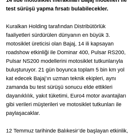
14 ilde motosiklet meraklıları Bajaj modelleri ile
test sürüşü yapma fırsatı bulabilecekler.
Kuralkan Holding tarafından Distribütörlük
faaliyetleri sürdürülen dünyanın en büyük 3.
motosiklet üreticisi olan Bajaj, 14 ili kapsayan
roadshow etkinliği ile Dominar 400, Pulsar RS200,
Pulsar NS200 modellerini motosiklet tutkunlarıyla
buluşturuyor. 21 gün boyunca toplam 5 bin km yol
kat edecek Bajaj’ın uzman teknik ekipleri, aynı
zamanda bu test sürüşü sonucu elde ettikleri
dayanıklılık, yakıt tüketimi, Euro4 motor avantajları
gibi verileri müşterileri ve motosiklet tutkunları ile
paylaşacaklar.
12 Temmuz tarihinde Balıkesir’de başlayan etkinlik,