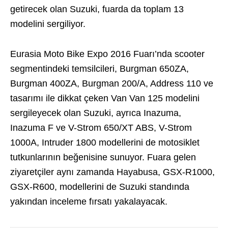
getirecek olan Suzuki, fuarda da toplam 13
modelini sergiliyor.
Eurasia Moto Bike Expo 2016 Fuarı’nda scooter
segmentindeki temsilcileri, Burgman 650ZA,
Burgman 400ZA, Burgman 200/A, Address 110 ve
tasarımı ile dikkat çeken Van Van 125 modelini
sergileyecek olan Suzuki, ayrıca Inazuma,
Inazuma F ve V-Strom 650/XT ABS, V-Strom
1000A, Intruder 1800 modellerini de motosiklet
tutkunlarının beğenisine sunuyor. Fuara gelen
ziyaretçiler aynı zamanda Hayabusa, GSX-R1000,
GSX-R600, modellerini de Suzuki standında
yakından inceleme fırsatı yakalayacak.