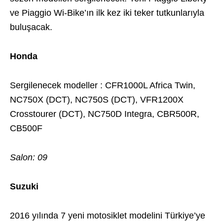
ve Piaggio Wi-Bike’ın ilk kez iki teker tutkunlarıyla
buluşacak.
Honda
Sergilenecek modeller : CFR1000L Africa Twin,
NC750X (DCT), NC750S (DCT), VFR1200X
Crosstourer (DCT), NC750D Integra, CBR500R,
CB500F
Salon: 09
Suzuki
2016 yılında 7 yeni motosiklet modelini Türkiye’ye