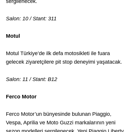
sergilenecek.
Salon: 10 / Stant: 311
Motul
Motul Türkiye’de ilk defa motosikleti ile fuara
gelecek ziyaretçilere pit stop deneyimi yaşatacak.
Salon: 11 / Stant: B12
Ferco Motor
Ferco Motor’un bünyesinde bulunan Piaggio,
Vespa, Aprilia ve Moto Guzzi markalarının yeni
sezon modelleri sergilenecek. Yeni Piaggio Liberty