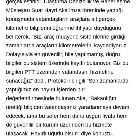
gerçekleştirildi. Ulaştırma Denizcilik ve Haberleşme
Müsteşarı Suat Hayri Aka imza töreninde yaptığı
konuşmada vatandaşların araçlara ait gerçek
kilometre bilgilerini öğrenme ihtiyacı duyduğunu
belirterek, “Biz, araç muayene sistemlerine girdiği
zamanlarda araçların kilometrelerini kaydediyoruz.
Dolayısıyla en güvenilir, hile yapılmamış, doğru
bilgiler bu sistem üzerinde kayıtlı bulunuyor. Biz bu
bilgileri PTT üzerinden vatandaşın hizmetine
sunacağız” dedi. Protokol ile ilgili “Son zamanlarda
yaptığımız en hayırlı işlerden biri”
değerlendirmesinde bulunan Aka, “Bakanlığın
ürettiği bilgiden vatandaşımız yararlanmaya devam
edecek, ama bu sefer hem daha uygun fiyata hem
de güvenilir bir kurum üzerinden bu hizmete
ulaşacak. Hayırlı uğurlu olsun” diye konuştu.