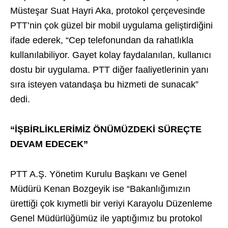
Müsteşar Suat Hayri Aka, protokol çerçevesinde
PTT’nin çok güzel bir mobil uygulama geliştirdiğini
ifade ederek, “Cep telefonundan da rahatlıkla
kullanılabiliyor. Gayet kolay faydalanılan, kullanıcı
dostu bir uygulama. PTT diğer faaliyetlerinin yanı
sıra isteyen vatandaşa bu hizmeti de sunacak”
dedi.
“İŞBİRLİKLERİMİZ ÖNÜMÜZDEKİ SÜREÇTE
DEVAM EDECEK”
PTT A.Ş. Yönetim Kurulu Başkanı ve Genel
Müdürü Kenan Bozgeyik ise “Bakanlığımızın
ürettiği çok kıymetli bir veriyi Karayolu Düzenleme
Genel Müdürlüğümüz ile yaptığımız bu protokol